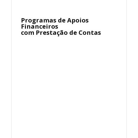
Programas de Apoios
Financeiros
com Prestação de Contas