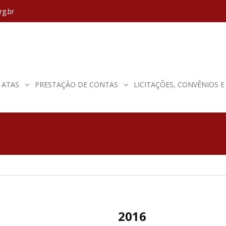
rg.br
ATAS
PRESTAÇÃO DE CONTAS
LICITAÇÕES, CONVÊNIOS 
o
2016