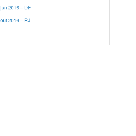
jun 2016 – DF
out 2016 – RJ