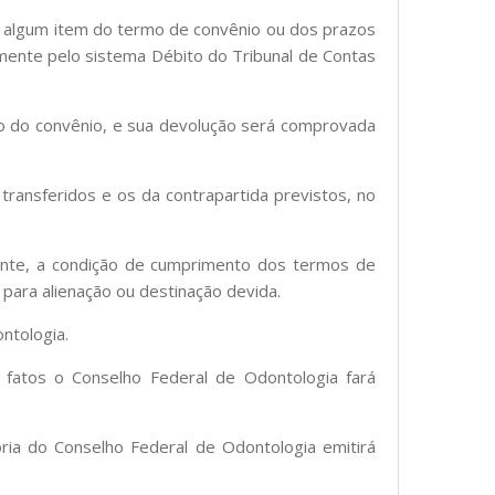
e algum item do termo de convênio ou dos prazos
amente pelo sistema Débito do Tribunal de Contas
ão do convênio, e sua devolução será comprovada
transferidos e os da contrapartida previstos, no
mente, a condição de cumprimento dos termos de
para alienação ou destinação devida.
ntologia.
 fatos o Conselho Federal de Odontologia fará
oria do Conselho Federal de Odontologia emitirá