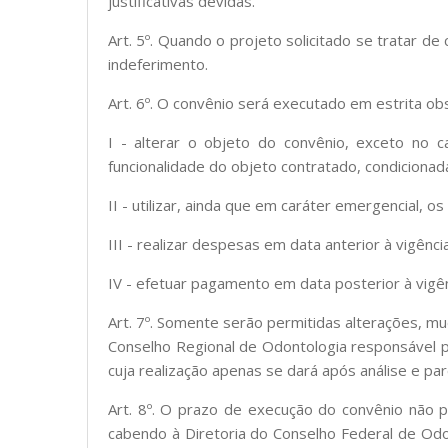
justificativas devidas.
Art. 5º. Quando o projeto solicitado se tratar de
indeferimento.
Art. 6º. O convênio será executado em estrita o
I - alterar o objeto do convênio, exceto no
funcionalidade do objeto contratado, condicionad
II - utilizar, ainda que em caráter emergencial, o
III - realizar despesas em data anterior à vigênci
IV - efetuar pagamento em data posterior à vigê
Art. 7º. Somente serão permitidas alterações, mu
Conselho Regional de Odontologia responsável pe
cuja realização apenas se dará após análise e pa
Art. 8º. O prazo de execução do convênio não 
cabendo à Diretoria do Conselho Federal de Od