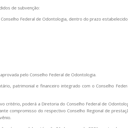
edidos de subvenção:
ao Conselho Federal de Odontologia, dentro do prazo estabelecid
s aprovada pelo Conselho Federal de Odontologia.
mentário, patrimonial e financeiro integrado com o Conselho Fe
ivo critério, poderá a Diretoria do Conselho Federal de Odont
diante compromisso do respectivo Conselho Regional de presta
vênio.