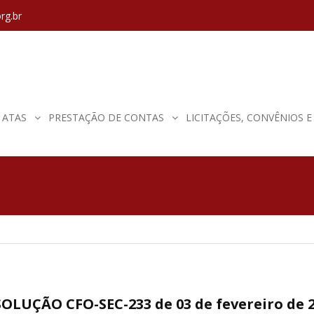
rg.br
ATAS
PRESTAÇÃO DE CONTAS
LICITAÇÕES, CONVÊNIOS 
OLUÇÃO CFO-SEC-233 de 03 de fevereiro de 