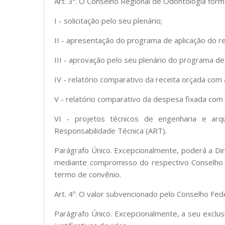
Art. 3º. O Conselho Regional de Odontologia form
I - solicitação pelo seu plenário;
II - apresentação do programa de aplicação do r
III - aprovação pelo seu plenário do programa de
IV - relatório comparativo da receita orçada com 
V - relatório comparativo da despesa fixada com a 
VI - projetos técnicos de engenharia e arqui
Responsabilidade Técnica (ART).
Parágrafo Único. Excepcionalmente, poderá a Di
mediante compromisso do respectivo Conselho 
termo de convênio.
Art. 4º. O valor subvencionado pelo Conselho Fed
Parágrafo Único. Excepcionalmente, a seu exclus