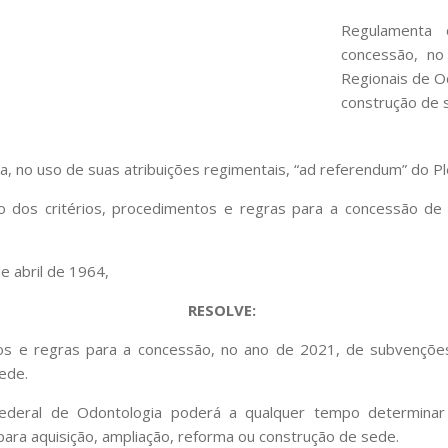
Regulamenta 
concessão, no
Regionais de Od
construção de 
, no uso de suas atribuições regimentais, “ad referendum” do Pl
dos critérios, procedimentos e regras para a concessão de a
e abril de 1964,
RESOLVE:
ntos e regras para a concessão, no ano de 2021, de subvençõ
ede.
Federal de Odontologia poderá a qualquer tempo determinar
 para aquisição, ampliação, reforma ou construção de sede.