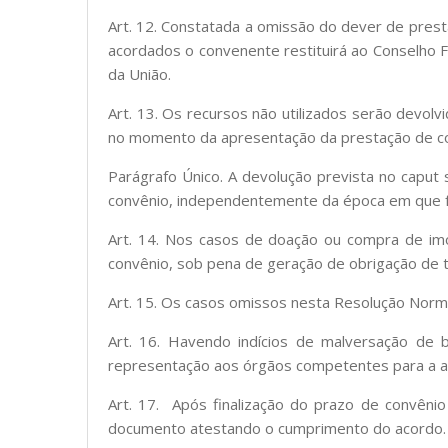
Art. 12. Constatada a omissão do dever de pres
acordados o convenente restituirá ao Conselho F
da União.
Art. 13. Os recursos não utilizados serão devo
no momento da apresentação da prestação de c
Parágrafo Único. A devolução prevista no caput 
convênio, independentemente da época em que f
Art. 14. Nos casos de doação ou compra de imó
convênio, sob pena de geração de obrigação de t
Art. 15. Os casos omissos nesta Resolução Norma
Art. 16. Havendo indícios de malversação de 
representação aos órgãos competentes para a ado
Art. 17. Após finalização do prazo de convênio
documento atestando o cumprimento do acordo.