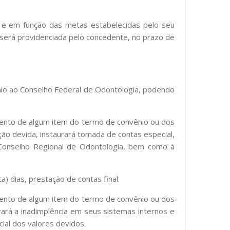
o e em função das metas estabelecidas pelo seu
e será providenciada pelo concedente, no prazo de
nio ao Conselho Federal de Odontologia, podendo
ento de algum item do termo de convênio ou dos
ão devida, instaurará tomada de contas especial,
o Conselho Regional de Odontologia, bem como à
) dias, prestação de contas final.
ento de algum item do termo de convênio ou dos
rará a inadimplência em seus sistemas internos e
ial dos valores devidos.