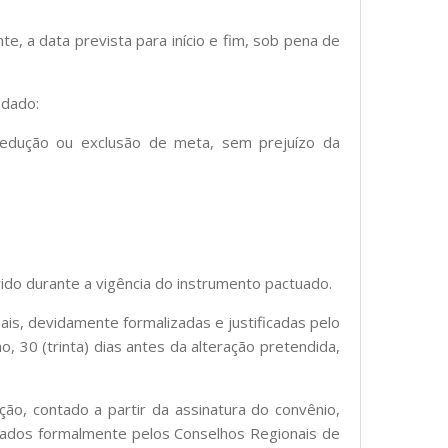
te, a data prevista para início e fim, sob pena de
edado:
redução ou exclusão de meta, sem prejuízo da
ido durante a vigência do instrumento pactuado.
ais, devidamente formalizadas e justificadas pelo
 30 (trinta) dias antes da alteração pretendida,
o, contado a partir da assinatura do convênio,
dados formalmente pelos Conselhos Regionais de