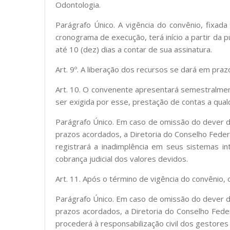
Odontologia.
Parágrafo Único. A vigência do convênio, fixa
cronograma de execução, terá início a partir da 
até 10 (dez) dias a contar de sua assinatura.
Art. 9º. A liberação dos recursos se dará em pra
Art. 10. O convenente apresentará semestralmen
ser exigida por esse, prestação de contas a qu
Parágrafo Único. Em caso de omissão do dever 
prazos acordados, a Diretoria do Conselho Feder
registrará a inadimplência em seus sistemas i
cobrança judicial dos valores devidos.
Art. 11. Após o término de vigência do convênio, 
Parágrafo Único. Em caso de omissão do dever 
prazos acordados, a Diretoria do Conselho Feder
procederá à responsabilização civil dos gestores