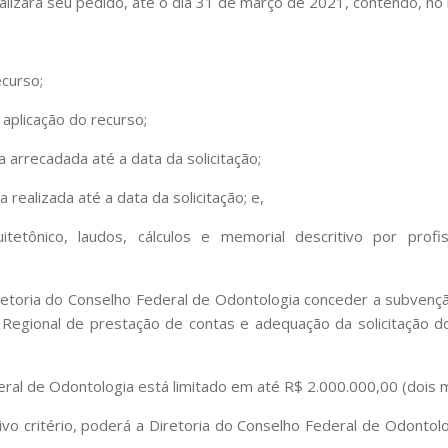
alizará seu pedido, até o dia 31 de março de 2021, contendo, no
ecurso;
 aplicação do recurso;
a arrecadada até a data da solicitação;
realizada até a data da solicitação; e,
tetônico, laudos, cálculos e memorial descritivo por prof
retoria do Conselho Federal de Odontologia conceder a subven
Regional de prestação de contas e adequação da solicitação d
eral de Odontologia está limitado em até R$ 2.000.000,00 (dois m
ivo critério, poderá a Diretoria do Conselho Federal de Odonto