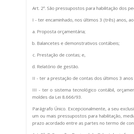
Art. 2º. São pressupostos para habilitação dos p
I - ter encaminhado, nos últimos 3 (três) anos, 
Proposta orçamentária;
Balancetes e demonstrativos contábeis;
Prestação de contas; e,
Relatório de gestão.
II - ter a prestação de contas dos últimos 3 ano
III - ter o sistema tecnológico contábil, orça
moldes da Lei 8.666/93.
Parágrafo Único. Excepcionalmente, a seu exclus
um ou mais pressupostos para habilitação, me
prazo acordado entre as partes no termo de con