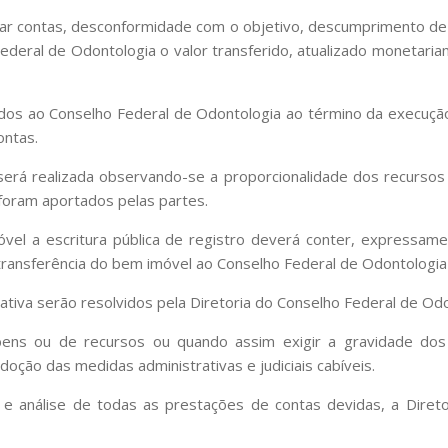
tar contas, desconformidade com o objetivo, descumprimento d
ederal de Odontologia o valor transferido, atualizado monetari
lvidos ao Conselho Federal de Odontologia ao término da execuç
ontas.
será realizada observando-se a proporcionalidade dos recursos 
oram aportados pelas partes.
vel a escritura pública de registro deverá conter, expressa
ransferência do bem imóvel ao Conselho Federal de Odontologia 
tiva serão resolvidos pela Diretoria do Conselho Federal de Odo
bens ou de recursos ou quando assim exigir a gravidade dos
ção das medidas administrativas e judiciais cabíveis.
 e análise de todas as prestações de contas devidas, a Diret