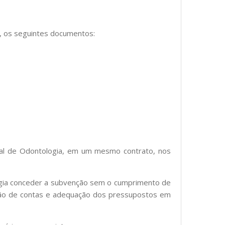
o, os seguintes documentos:
deral de Odontologia, em um mesmo contrato, nos
ologia conceder a subvenção sem o cumprimento de
ção de contas e adequação dos pressupostos em