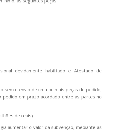
 mínimo, as seguintes peças:
issional devidamente habilitado e Atestado de
ção sem o envio de uma ou mais peças do pedido,
o pedido em prazo acordado entre as partes no
ilhões de reais).
logia aumentar o valor da subvenção, mediante as