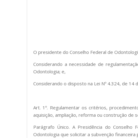
O presidente do Conselho Federal de Odontologia
Considerando a necessidade de regulamentação 
Odontologia; e,
Considerando o disposto na Lei Nº 4.324, de 14 d
Art. 1º. Regulamentar os critérios, procedime
aquisição, ampliação, reforma ou construção de s
Parágrafo Único. A Presidência do Conselho 
Odontologia que solicitar a subvenção financeira