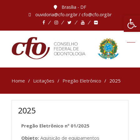
Brasília - DF
ouvidoria@cfo.org.br / cfo@cfo.org.br
Abrir 
Home
Licitações
Pregão Eletrônico
2025
2025
Pregão Eletrônico nº 01/2025
Objeto:
Aquisição de equipamentos