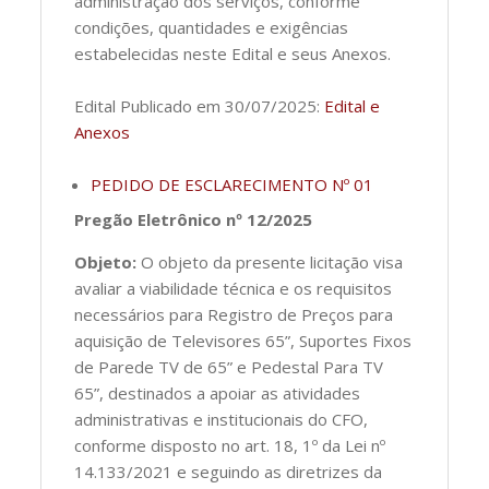
administração dos serviços, conforme
condições, quantidades e exigências
estabelecidas neste Edital e seus Anexos.
Edital Publicado em 30/07/2025:
Edital e
Anexos
PEDIDO DE ESCLARECIMENTO Nº 01
Pregão Eletrônico nº 12/2025
Objeto:
O objeto da presente licitação visa
avaliar a viabilidade técnica e os requisitos
necessários para Registro de Preços para
aquisição de Televisores 65”, Suportes Fixos
de Parede TV de 65” e Pedestal Para TV
65”, destinados a apoiar as atividades
administrativas e institucionais do CFO,
conforme disposto no art. 18, 1º da Lei nº
14.133/2021 e seguindo as diretrizes da