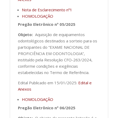
Nota de Esclarecimento nº1
HOMOLOGAÇÃO
Pregão Eletrônico nº 05/2025
Objeto:
Aquisição de equipamentos
odontológicos destinados a sorteio para os
participantes do “EXAME NACIONAL DE
PROFICIÊNCIA EM ODONTOLOGIA”,
instituído pela Resolução CFO-263/2024,
conforme condições e exigências
estabelecidas no Termo de Referência.
Edital Publicado em 15/01/2025:
Edital e
Anexos
HOMOLOGAÇÃO
Pregão Eletrônico nº 06/2025
Objeto:
O objeto da presente licitação é a