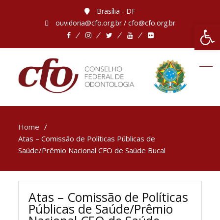
Brasília - DF
ouvidoria@cfo.org.br / cfo@cfo.org.br
Abrir 
Home
Atas – Comissão de Políticas Públicas de
Saúde/Prêmio Nacional CFO de Saúde Bucal
Atas – Comissão de Políticas
Públicas de Saúde/Prêmio