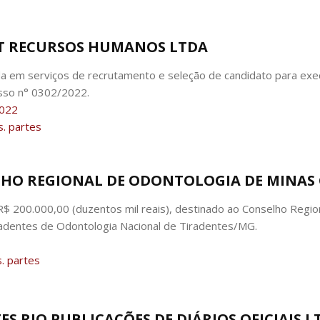
GHT RECURSOS HUMANOS LTDA
a em serviços de recrutamento e seleção de candidato para exe
esso n° 0302/2022.
022
. partes
ELHO REGIONAL DE ODONTOLOGIA DE MINAS 
R$ 200.000,00 (duzentos mil reais), destinado ao Conselho Regio
radentes de Odontologia Nacional de Tiradentes/MG.
. partes
TES RIO PUBLICAÇÕES DE DIÁRIOS OFICIAIS L