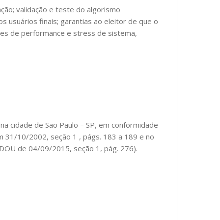
ção; validação e teste do algorismo
os usuários finais; garantias ao eleitor de que o
stes de performance e stress de sistema,
 na cidade de São Paulo – SP, em conformidade
em 31/10/2002, seção 1 , págs. 183 a 189 e no
 DOU de 04/09/2015, seção 1, pág. 276).