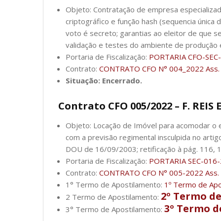
Objeto: Contratação de empresa especializada
criptográfico e função hash (sequencia única de
voto é secreto; garantias ao eleitor de que 
validação e testes do ambiente de produção e
Portaria de Fiscalização:
PORTARIA CFO-SEC-
Contrato:
CONTRATO CFO N° 004_2022 Ass. 
Situação: Encerrado.
Contrato CFO 005/2022 – F. RE
Objeto: Locação de Imóvel para acomodar o e
com a previsão regimental insculpida no arti
DOU de 16/09/2003; retificação à pág. 116, 
Portaria de Fiscalização:
PORTARIA SEC-016-
Contrato:
CONTRATO CFO N° 005-2022 Ass. 
1° Termo de Apostilamento:
1º Termo de Apo
2º Termo de
2 Termo de Apostilamento:
3º Termo de
3° Termo de Apostilamento: