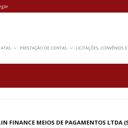
rg.br
ATAS
PRESTAÇÃO DE CONTAS
LICITAÇÕES, CONVÊNIOS 
RLIN FINANCE MEIOS DE PAGAMENTOS LTDA (