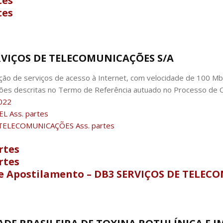
tes
tes
ERVIÇOS DE TELECOMUNICAÇÕES S/A
ão de serviços de acesso à Internet, com velocidade de 100 Mbps
ções descritas no Termo de Referência autuado no Processo de
022
L Ass. partes
 TELECOMUNICAÇÕES Ass. partes
rtes
rtes
e Apostilamento – DB3 SERVIÇOS DE TELEC