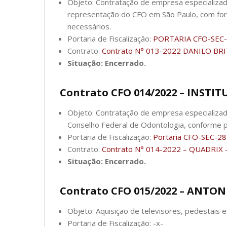
Objeto: Contratação de empresa especializada 
representação do CFO em São Paulo, com for
necessários.
Portaria de Fiscalização:
PORTARIA CFO-SEC-
Contrato:
Contrato N° 013-2022 DANILO BRI
Situação: Encerrado.
Contrato CFO 014/2022 – INSTI
Objeto: Contratação de empresa especializada
Conselho Federal de Odontologia, conforme pr
Portaria de Fiscalização:
Portaria CFO-SEC-2
Contrato:
Contrato N° 014-2022 – QUADRIX –
Situação: Encerrado.
Contrato CFO 015/2022 – ANTO
Objeto: Aquisição de televisores, pedestais 
Portaria de Fiscalização: -x-