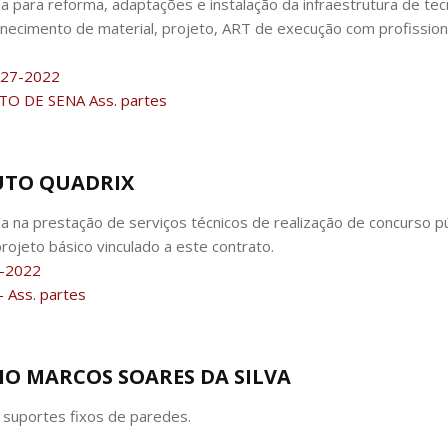
para reforma, adaptações e instalação da infraestrutura de tecno
necimento de material, projeto, ART de execução com profissio
27-2022
TO DE SENA Ass. partes
TUTO QUADRIX
 na prestação de serviços técnicos de realização de concurso pú
ojeto básico vinculado a este contrato.
8-2022
 Ass. partes
NIO MARCOS SOARES DA SILVA
e suportes fixos de paredes.