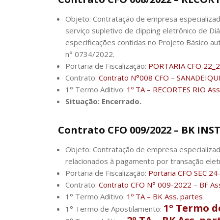
Objeto: Contratação de empresa especializa
serviço supletivo de clipping eletrônico de Diá
especificações contidas no Projeto Básico 
n° 0734/2022.
Portaria de Fiscalização:
PORTARIA CFO 22_
Contrato:
Contrato N°008 CFO – SANADEIQUE
1° Termo Aditivo:
1º TA – RECORTES RIO Ass.
Situação: Encerrado.
Contrato CFO 009/2022 – BK I
Objeto: Contratação de empresa especializad
relacionados à pagamento por transação elet
Portaria de Fiscalização:
Portaria CFO SEC 24
Contrato:
Contrato CFO N° 009-2022 – BF Ass
1° Termo Aditivo:
1º TA – BK Ass. partes
1º Termo d
1° Termo de Apostilamento: