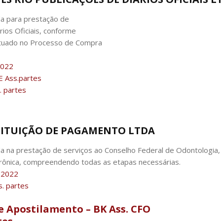
da para prestação de
rios Oficiais, conforme
autuado no Processo de Compra
2022
 Ass.partes
 partes
NSTITUIÇÃO DE PAGAMENTO LTDA
a na prestação de serviços ao Conselho Federal de Odontologia, 
rônica, compreendendo todas as etapas necessárias.
-2022
. partes
e Apostilamento – BK Ass. CFO