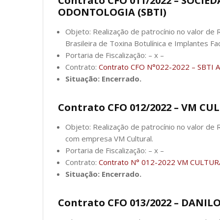
Contrato CFO 011/2022 – SOCIE
ODONTOLOGIA (SBTI)
Objeto: Realização de patrocínio no valor de
Brasileira de Toxina Botulínica e Implantes Fa
Portaria de Fiscalização: – x –
Contrato:
Contrato CFO N°022-2022 – SBTI A
Situação: Encerrado.
Contrato CFO 012/2022 – VM C
Objeto: Realização de patrocínio no valor de 
com empresa VM Cultural.
Portaria de Fiscalização: – x –
Contrato:
Contrato N° 012-2022 VM CULTURA
Situação: Encerrado.
Contrato CFO 013/2022 – DANIL