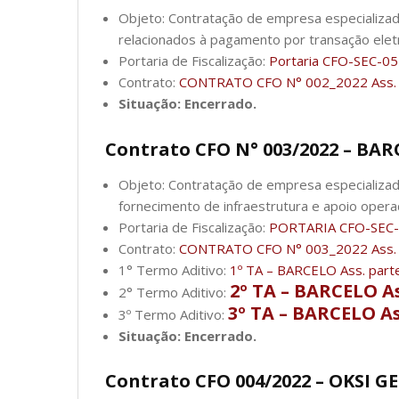
Objeto: Contratação de empresa especializad
relacionados à pagamento por transação elet
Portaria de Fiscalização:
Portaria CFO-SEC-0
Contrato:
CONTRATO CFO N° 002_2022 Ass. 
Situação: Encerrado.
Contrato CFO N° 003/2022 – BA
Objeto: Contratação de empresa especializad
fornecimento de infraestrutura e apoio operac
Portaria de Fiscalização:
PORTARIA CFO-SEC-
Contrato:
CONTRATO CFO N° 003_2022 Ass. 
1° Termo Aditivo:
1º TA – BARCELO Ass. part
2º TA – BARCELO As
2° Termo Aditivo:
3º TA – BARCELO As
3º Termo Aditivo:
Situação: Encerrado.
Contrato CFO 004/2022 – OKSI G