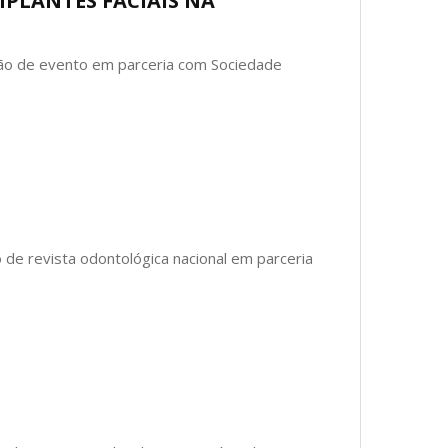
IMPLANTES FACIAIS NA
ação de evento em parceria com Sociedade
o de revista odontológica nacional em parceria