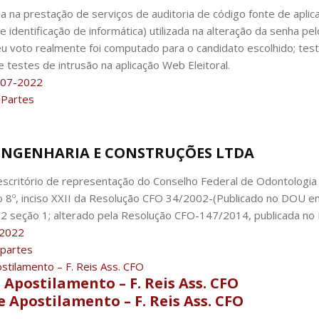
 na prestação de serviços de auditoria de código fonte de aplica
 identificação de informática) utilizada na alteração da senha pel
seu voto realmente foi computado para o candidato escolhido; te
 testes de intrusão na aplicação Web Eleitoral.
07-2022
Partes
IS ENGENHARIA E CONSTRUÇÕES LTDA
scritório de representação do Conselho Federal de Odontologia
go 8º, inciso XXII da Resolução CFO 34/2002-(Publicado no DOU 
12 seção 1; alterado pela Resolução CFO-147/2014, publicada no
2022
partes
stilamento – F. Reis Ass. CFO
 Apostilamento – F. Reis Ass. CFO
 Apostilamento – F. Reis Ass. CFO