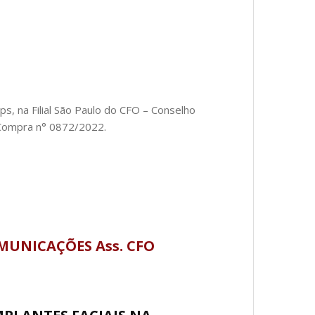
, na Filial São Paulo do CFO – Conselho
 Compra n° 0872/2022.
OMUNICAÇÕES Ass. CFO