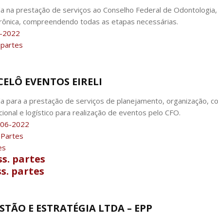
a na prestação de serviços ao Conselho Federal de Odontologia, 
rônica, compreendendo todas as etapas necessárias.
5-2022
partes
RCELÔ EVENTOS EIRELI
a para a prestação de serviços de planejamento, organização, 
ional e logístico para realização de eventos pelo CFO.
06-2022
Partes
es
s. partes
s. partes
ESTÃO E ESTRATÉGIA LTDA – EPP