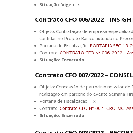
Situação: Vigente.
Contrato CFO 006/2022 – INSI
Objeto: Contratação de empresa especializad
contidas no Projeto Básico autuado no Proc
Portaria de Fiscalização:
PORTARIA SEC-15-2
Contrato:
CONTRATO CFO N° 006-2022 – Ass
Situação: Encerrado.
Contrato CFO 007/2022 – CONS
Objeto: Concessão de patrocínio no valor de 
realização em parceria do evento Semana Ti
Portaria de Fiscalização: – x –
Contrato:
Contrato CFO N° 007- CRO-MG_Ass
Situação: Encerrado.
Contrato CFO 008/2022 – RECOR