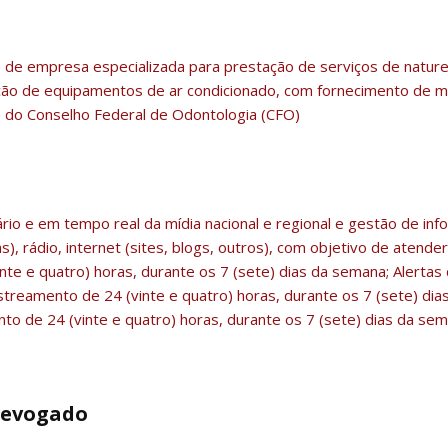
 de empresa especializada para prestação de serviços de natur
ação de equipamentos de ar condicionado, com fornecimento de 
de do Conselho Federal de Odontologia (CFO)
ário e em tempo real da mídia nacional e regional e gestão de in
as), rádio, internet (sites, blogs, outros), com objetivo de aten
e e quatro) horas, durante os 7 (sete) dias da semana; Alertas 
treamento de 24 (vinte e quatro) horas, durante os 7 (sete) di
to de 24 (vinte e quatro) horas, durante os 7 (sete) dias da sem
 Revogado