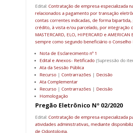
Edital:
Contratação de empresa especializada na
relacionados a pagamento por transação eletrô
contas correntes indicadas, de forma bipartida
crédito, à vista e/ou parcelado, por integraçã
MASTERCARD, ELO, HIPERCARD e AMERICAN EXPR
sempre como segundo beneficiário o Conselho 
Nota de Esclarecimento nº 1
Edital e Anexos- Retificado
(Supressão do item
Ata da Sessão Pública
Recurso
|
Contrarrazões
|
Decisão
Ata Complementar
Recurso
|
Contrarrazões
|
Decisão
Homologação
Pregão Eletrônico Nº 02/2020
Edital:
Contratação de empresa especializada pa
atividades administrativas, mediante disponibil
de Odontologia.