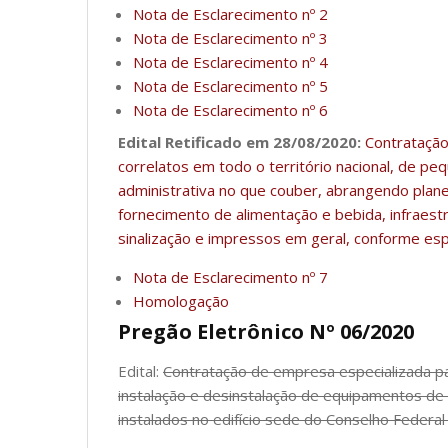
Nota de Esclarecimento nº 2
Nota de Esclarecimento nº 3
Nota de Esclarecimento nº 4
Nota de Esclarecimento nº 5
Nota de Esclarecimento nº 6
Edital Retificado em 28/08/2020:
Contratação
correlatos em todo o território nacional, de 
administrativa no que couber, abrangendo plan
fornecimento de alimentação e bebida, infraest
sinalização e impressos em geral, conforme esp
Nota de Esclarecimento nº 7
Homologação
Pregão Eletrônico Nº 06/2020
Edital:
Contratação de empresa especializada p
instalação e desinstalação de equipamentos de
instalados no edifício sede do Conselho Federal