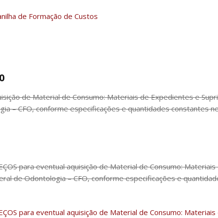
lanilha de Formação de Custos
0
ição de Material de Consumo: Materiais de Expedientes e Supri
ia – CFO, conforme especificações e quantidades constantes nes
OS para eventual aquisição de Material de Consumo: Materiais 
ral de Odontologia – CFO, conforme especificações e quantidade
OS para eventual aquisição de Material de Consumo: Materiais 