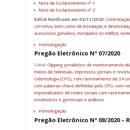
Nota de Esclarecimento nº 1
Nota de Esclarecimento nº 2
Edital Retificado em 03/11/2020:
Contratação
corretiva, bem como de instalação e desinstal
acessórios genuínos, instalados no edifício se
Homologação
Pregão Eletrônico Nº 07/2020
Edital:
Clipping jornalístico de monitoramento di
meios de televisão, impressos (jornais e revist
Odontologia (CFO), com rastreamento de 24 (vint
com palavras-chave definidas pelo CFO, com ras
especializados de redes sociais com rastreamen
estatísticos e gerenciais e análises.
Homologação
Pregão Eletrônico Nº 08/2020 –