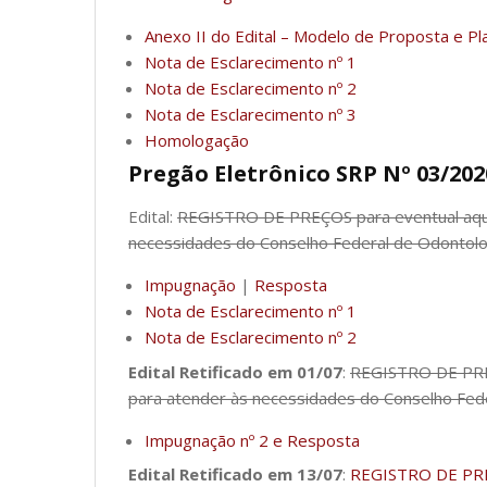
Anexo II do Edital – Modelo de Proposta e P
Nota de Esclarecimento nº 1
Nota de Esclarecimento nº 2
Nota de Esclarecimento nº 3
Homologação
Pregão Eletrônico SRP Nº 03/202
Edital:
REGISTRO DE PREÇOS para eventual aquis
necessidades do Conselho Federal de Odontolog
Impugnação
|
Resposta
Nota de Esclarecimento nº 1
Nota de Esclarecimento nº 2
Edital Retificado em 01/07
:
REGISTRO DE PREÇ
para atender às necessidades do Conselho Fede
Impugnação nº 2 e Resposta
Edital Retificado em 13/07
:
REGISTRO DE PREÇ