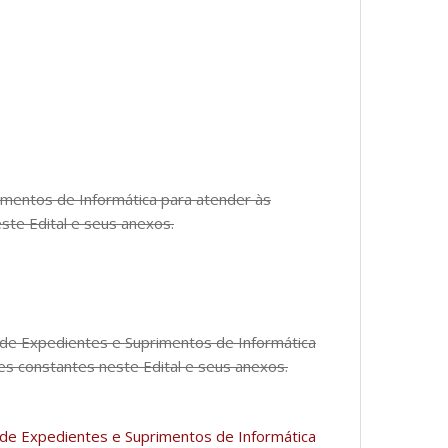
mentos de Informática para atender às
te Edital e seus anexos.
de Expedientes e Suprimentos de Informática
s constantes neste Edital e seus anexos.
de Expedientes e Suprimentos de Informática