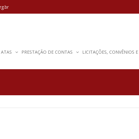
rg.br
ATAS
PRESTAÇÃO DE CONTAS
LICITAÇÕES, CONVÊNIOS 