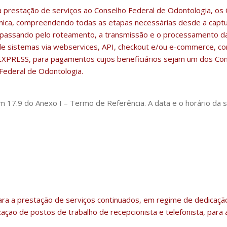
 prestação de serviços ao Conselho Federal de Odontologia, os 
nica, compreendendo todas as etapas necessárias desde a captu
, passando pelo roteamento, a transmissão e o processamento da
o de sistemas via webservices, API, checkout e/ou e-commerce, c
ESS, para pagamentos cujos beneficiários sejam um dos Cons
Federal de Odontologia.
 17.9 do Anexo I – Termo de Referência. A data e o horário da 
ra a prestação de serviços continuados, em regime de dedicação
ização de postos de trabalho de recepcionista e telefonista, par