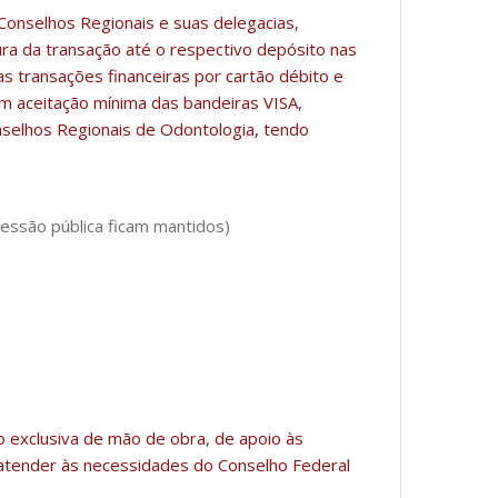
Conselhos Regionais e suas delegacias,
ra da transação até o respectivo depósito nas
s transações financeiras por cartão débito e
om aceitação mínima das bandeiras VISA,
elhos Regionais de Odontologia, tendo
sessão pública ficam mantidos)
 exclusiva de mão de obra, de apoio às
a atender às necessidades do Conselho Federal