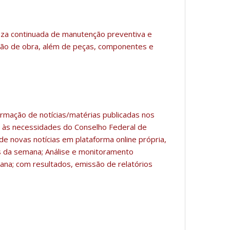
eza continuada de manutenção preventiva e
mão de obra, além de peças, componentes e
formação de notícias/matérias publicadas nos
der às necessidades do Conselho Federal de
de novas notícias em plataforma online própria,
as da semana; Análise e monitoramento
ana; com resultados, emissão de relatórios