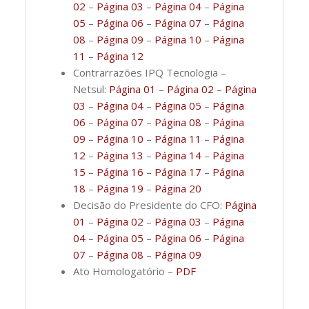
02
–
Página 03
–
Página 04
–
Página
05
–
Página 06
–
Página 07
–
Página
08
–
Página 09
–
Página 10
–
Página
11
–
Página 12
Contrarrazões IPQ Tecnologia –
Netsul:
Página 01
–
Página 02
–
Página
03
–
Página 04
–
Página 05
–
Página
06
–
Página 07
–
Página 08
–
Página
09
–
Página 10
–
Página 11
–
Página
12
–
Página 13
–
Página 14
–
Página
15
–
Página 16
–
Página 17
–
Página
18
–
Página 19
–
Página 20
Decisão do Presidente do CFO:
Página
01
–
Página 02
–
Página 03
–
Página
04
–
Página 05
–
Página 06
–
Página
07
–
Página 08
–
Página 09
Ato Homologatório –
PDF