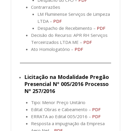
Despacho do CFO –
PDF
Contrarrazões
LM Fluminense Serviços de Limpeza
LTDA –
PDF
Despacho de Recebimento –
PDF
Decisão do Recurso: APR RH Serviços
Terceirizados LTDA ME –
PDF
Ato Homologatório –
PDF
Licitação na Modalidade Pregão
Presencial Nº 005/2016 Processo
Nº 257/2016
Tipo: Menor Preço Unitário
Edital: Obras e Cabeamento –
PDF
ERRATA ao Edital 005/2016 –
PDF
Resposta a impugnação da Empresa
Aero Net –
PDF