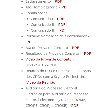
Esclarecimento –
PDF
Ato Homologatório –
PDF
Comunicados
Comunicado I –
PDF
Comunicado II –
PDF
Comunicado III –
PDF
Portaria: Nomeação de Coordenador –
PDF
Ata de Prova de Conceito –
PDF
Resultado da Prova de Conceito –
PDF
Vídeo da Prova de Conceito
–
01/12/2016 –
PDF
Reunião do CFO e Comissões Eleitorais
dos CROs com a Scylt e Perfect Link –
Vídeo da Reunião
Auditoria do Processo Eleitoral
Eletrônico para Auditoria do Processo
Eleitoral Eletrônico (CROES, CROMA,
CROPE, CRORJ e CROSE) –
PDF