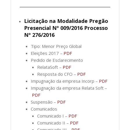
Licitação na Modalidade Pregão
Presencial Nº 009/2016 Processo
Nº 276/2016
Tipo: Menor Preço Global
Eleições 2017 –
PDF
Pedido de Esclarecimento
RelataSoft –
PDF
Resposta do CFO –
PDF
Impugnação da empresa Incorp –
PDF
Impugnação da empresa Relata Soft –
PDF
Suspensão –
PDF
Comunicados
Comunicado I –
PDF
Comunicado II –
PDF
Comunicado III –
PDF