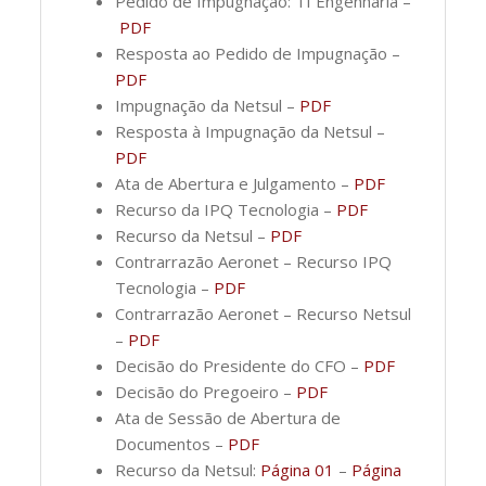
Pedido de Impugnação: TI Engenharia –
PDF
Resposta ao Pedido de Impugnação –
PDF
Impugnação da Netsul –
PDF
Resposta à Impugnação da Netsul –
PDF
Ata de Abertura e Julgamento –
PDF
Recurso da IPQ Tecnologia –
PDF
Recurso da Netsul –
PDF
Contrarrazão Aeronet – Recurso IPQ
Tecnologia –
PDF
Contrarrazão Aeronet – Recurso Netsul
–
PDF
Decisão do Presidente do CFO –
PDF
Decisão do Pregoeiro –
PDF
Ata de Sessão de Abertura de
Documentos –
PDF
Recurso da Netsul:
Página 01
–
Página