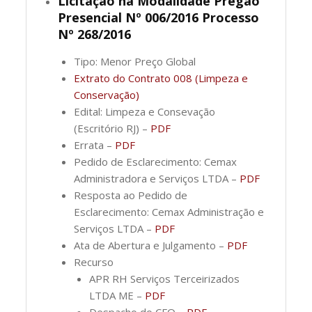
Licitação na Modalidade Pregão
Presencial Nº 006/2016 Processo
Nº 268/2016
Tipo: Menor Preço Global
Extrato do Contrato 008 (Limpeza e
Conservação)
Edital: Limpeza e Consevação
(Escritório RJ) –
PDF
Errata –
PDF
Pedido de Esclarecimento: Cemax
Administradora e Serviços LTDA –
PDF
Resposta ao Pedido de
Esclarecimento: Cemax Administração e
Serviços LTDA –
PDF
Ata de Abertura e Julgamento –
PDF
Recurso
APR RH Serviços Terceirizados
LTDA ME –
PDF