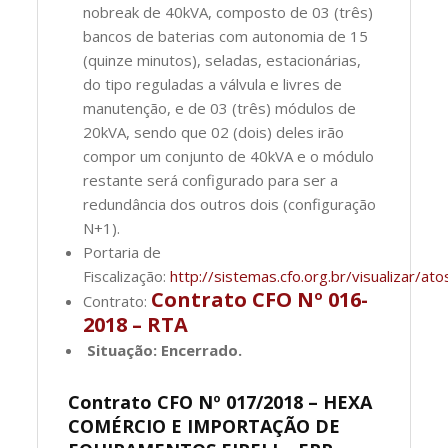
nobreak de 40kVA, composto de 03 (três)
bancos de baterias com autonomia de 15
(quinze minutos), seladas, estacionárias,
do tipo reguladas a válvula e livres de
manutenção, e de 03 (três) módulos de
20kVA, sendo que 02 (dois) deles irão
compor um conjunto de 40kVA e o módulo
restante será configurado para ser a
redundância dos outros dois (configuração
N+1).
Portaria de
Fiscalização:
http://sistemas.cfo.org.br/visualizar
Contrato CFO Nº 016-
Contrato:
2018 – RTA
Situação: Encerrado.
Contrato CFO Nº 017/2018 – HEXA
COMÉRCIO E IMPORTAÇÃO DE