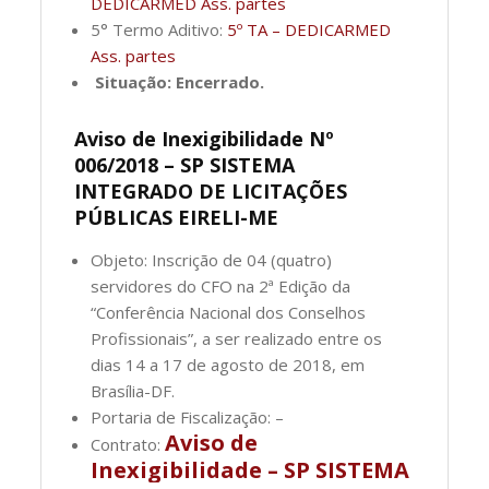
DEDICARMED Ass. partes
5° Termo Aditivo:
5º TA – DEDICARMED
Ass. partes
Situação: Encerrado.
Aviso de Inexigibilidade Nº
006/2018 – SP SISTEMA
INTEGRADO DE LICITAÇÕES
PÚBLICAS EIRELI-ME
Objeto: Inscrição de 04 (quatro)
servidores do CFO na 2ª Edição da
“Conferência Nacional dos Conselhos
Profissionais”, a ser realizado entre os
dias 14 a 17 de agosto de 2018, em
Brasília-DF.
Portaria de Fiscalização: –
Aviso de
Contrato:
Inexigibilidade – SP SISTEMA