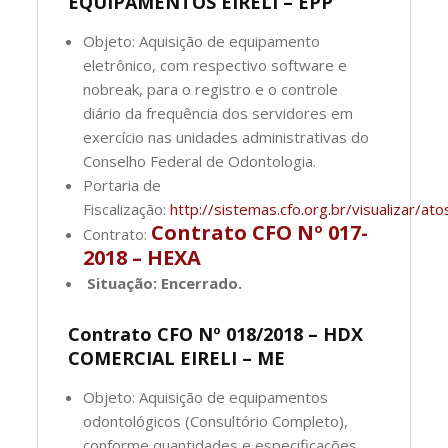
EQUIPAMENTOS EIRELI – EPP
Objeto: Aquisição de equipamento
eletrônico, com respectivo software e
nobreak, para o registro e o controle
diário da frequência dos servidores em
exercício nas unidades administrativas do
Conselho Federal de Odontologia.
Portaria de
Fiscalização:
http://sistemas.cfo.org.br/visualizar
Contrato CFO Nº 017-
Contrato:
2018 – HEXA
Situação: Encerrado.
Contrato CFO Nº 018/2018 – HDX
COMERCIAL EIRELI – ME
Objeto: Aquisição de equipamentos
odontológicos (Consultório Completo),
conforme quantidades e especificações