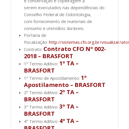
e conservação e copeiragem a
serem executados nas dependências do
Conselho Federal de Odontologia,
com fornecimento de materiais de
consumo e utensílios duráveis.
Portaria de
Fiscalização:
http://sistemas.cfo.org.br/visualizar
Contrato CFO Nº 002-
Contrato:
2018 – BRASFORT
1º TA –
1º Termo Aditivo:
BRASFORT
1º
1º Termo de Apostilamento:
Apostilamento – BRASFORT
2º TA –
2º Termo Aditivo:
BRASFORT
3º TA –
3º Termo Aditivo:
BRASFORT
4º TA –
4º Termo Aditivo:
BRASFORT