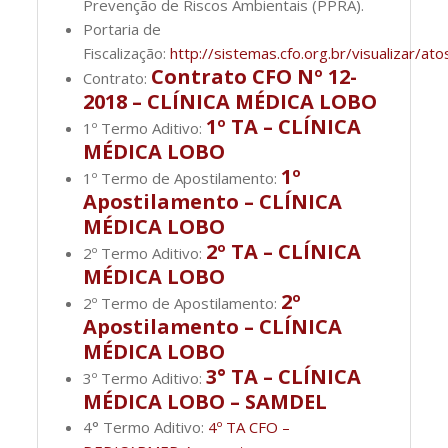
Prevenção de Riscos Ambientais (PPRA).
Portaria de
Fiscalização:
http://sistemas.cfo.org.br/visualizar
Contrato CFO Nº 12-
Contrato:
2018 – CLÍNICA MÉDICA LOBO
1º TA – CLÍNICA
1º Termo Aditivo:
MÉDICA LOBO
1º
1º Termo de Apostilamento:
Apostilamento – CLÍNICA
MÉDICA LOBO
2º TA – CLÍNICA
2º Termo Aditivo:
MÉDICA LOBO
2º
2º Termo de Apostilamento:
Apostilamento – CLÍNICA
MÉDICA LOBO
3° TA – CLÍNICA
3º Termo Aditivo:
MÉDICA LOBO – SAMDEL
4° Termo Aditivo:
4º TA CFO –