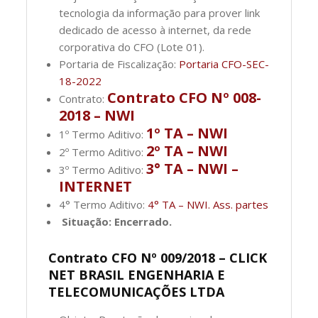
tecnologia da informação para prover link
dedicado de acesso à internet, da rede
corporativa do CFO (Lote 01).
Portaria de Fiscalização:
Portaria CFO-SEC-
18-2022
Contrato CFO Nº 008-
Contrato:
2018 – NWI
1º TA – NWI
1º Termo Aditivo:
2º TA – NWI
2º Termo Aditivo:
3° TA – NWI –
3º Termo Aditivo:
INTERNET
4° Termo Aditivo:
4° TA – NWI. Ass. partes
Situação: Encerrado.
Contrato CFO Nº 009/2018 – CLICK
NET BRASIL ENGENHARIA E
TELECOMUNICAÇÕES LTDA