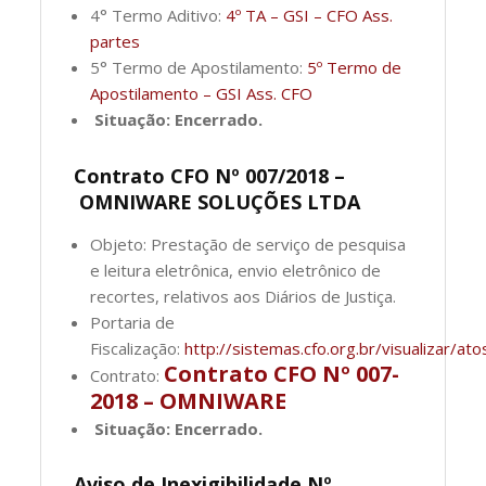
4° Termo Aditivo:
4º TA – GSI – CFO Ass.
partes
5° Termo de Apostilamento:
5º Termo de
Apostilamento – GSI Ass. CFO
Situação: Encerrado.
Contrato CFO Nº 007/2018 –
OMNIWARE SOLUÇÕES LTDA
Objeto: Prestação de serviço de pesquisa
e leitura eletrônica, envio eletrônico de
recortes, relativos aos Diários de Justiça.
Portaria de
Fiscalização:
http://sistemas.cfo.org.br/visualizar
Contrato CFO Nº 007-
Contrato:
2018 – OMNIWARE
Situação: Encerrado.
Aviso de Inexigibilidade Nº