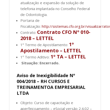
atualização e expansão da solução de
telefonia implantada no Conselho Federal
de Odontologia.
Portaria de
Fiscalização:
http://sistemas.cfo.org.br/visualizar
Contrato CFO Nº 010-
Contrato:
2018 – LETTEL
1º
1º Termo de Apostilamento:
Apostilamento – LETTEL
1º TA – LETTEL
1º Termo Aditivo:
Situação: Encerrado.
Aviso de Inexigibilidade Nº
004/2018 – RH CURSOS E
TREINAMENTOA EMPRESARIAL
LTDA
Objeto: Curso de capacitação e
aperfeiçoamento – eSocial versão 2.4.02 –