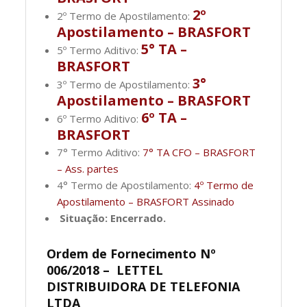
2º
2º Termo de Apostilamento:
Apostilamento – BRASFORT
5° TA –
5º Termo Aditivo:
BRASFORT
3°
3º Termo de Apostilamento:
Apostilamento – BRASFORT
6º TA –
6º Termo Aditivo:
BRASFORT
7° Termo Aditivo:
7° TA CFO – BRASFORT
– Ass. partes
4° Termo de Apostilamento:
4º Termo de
Apostilamento – BRASFORT Assinado
Situação: Encerrado.
Ordem de Fornecimento Nº
006/2018 – LETTEL
DISTRIBUIDORA DE TELEFONIA
LTDA