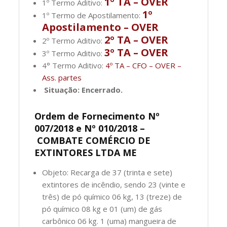
1º TA – OVER
1º Termo Aditivo:
1º
1º Termo de Apostilamento:
Apostilamento – OVER
2º TA – OVER
2º Termo Aditivo:
3º TA – OVER
3º Termo Aditivo:
4° Termo Aditivo:
4º TA – CFO – OVER –
Ass. partes
Situação: Encerrado.
Ordem de Fornecimento Nº
007/2018 e Nº 010/2018 –
COMBATE COMÉRCIO DE
EXTINTORES LTDA ME
Objeto: Recarga de 37 (trinta e sete)
extintores de incêndio, sendo 23 (vinte e
três) de pó químico 06 kg, 13 (treze) de
pó químico 08 kg e 01 (um) de gás
carbônico 06 kg. 1 (uma) mangueira de