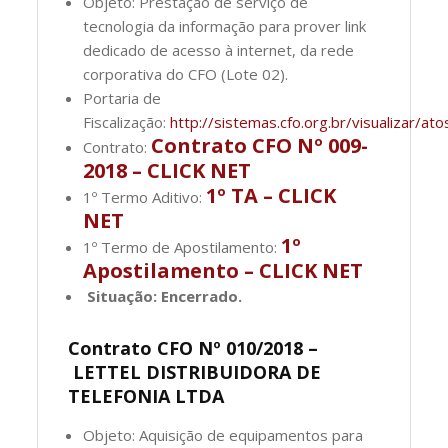
Objeto: Prestação de serviço de
tecnologia da informação para prover link
dedicado de acesso à internet, da rede
corporativa do CFO (Lote 02).
Portaria de
Fiscalização:
http://sistemas.cfo.org.br/visualizar
Contrato CFO Nº 009-
Contrato:
2018 – CLICK NET
1º TA – CLICK
1º Termo Aditivo:
NET
1º
1º Termo de Apostilamento:
Apostilamento – CLICK NET
Situação: Encerrado.
Contrato CFO Nº 010/2018 –
LETTEL DISTRIBUIDORA DE
TELEFONIA LTDA
Objeto: Aquisição de equipamentos para