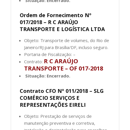
Situação: Encerrado.
Ordem de Fornecimento Nº
017/2018 – R C ARAÚJO
TRANSPORTE E LOGÍSTICA LTDA
Objeto: Transporte de volumes, do Rio de
Janeiro/RJ para Brasília/DF, incluso seguro.
Portaria de Fiscalização: –
R C ARAÚJO
Contrato:
TRANSPORTE – OF 017-2018
Situação: Encerrado.
Contrato CFO Nº 011/2018 – SLG
COMÉRCIO SERVIÇOS E
REPRESENTAÇÕES EIRELI
Objeto: Prestação de serviços de
manutenção preventiva e corretiva,
instalação e desinstalação para aparelhos