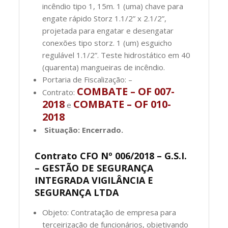
incêndio tipo 1, 15m. 1 (uma) chave para
engate rápido Storz 1.1/2” x 2.1/2”,
projetada para engatar e desengatar
conexões tipo storz. 1 (um) esguicho
regulável 1.1/2”. Teste hidrostático em 40
(quarenta) mangueiras de incêndio.
Portaria de Fiscalização: –
COMBATE – OF 007-
Contrato:
2018
COMBATE – OF 010-
e
2018
Situação: Encerrado.
Contrato CFO Nº 006/2018 – G.S.I.
– GESTÃO DE SEGURANÇA
INTEGRADA VIGILÂNCIA E
SEGURANÇA LTDA
Objeto: Contratação de empresa para
terceirização de funcionários, objetivando