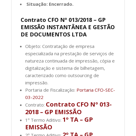
Situação: Encerrado.
Contrato CFO Nº 013/2018 – GP
EMISSÃO INSTANTÂNEA E GESTÃO
DE DOCUMENTOS LTDA
Objeto: Contratação de empresa
especializada na prestação de serviços de
natureza continuada de impressão, cópia e
digitalização e sistema de bilhetagem,
caracterizado como outsourcing de
impressão.
Portaria de Fiscalização:
Portaria CFO-SEC-
03-2022
Contrato CFO Nº 013-
Contrato:
2018 – GP EMISSÃO
1º TA – GP
1º Termo Aditivo:
EMISSÃO
2º TA – GP
2º Termo Aditivo: