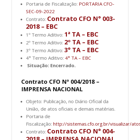
Portaria de Fiscalização:
PORTARIA CFO-
SEC-09-2022
Contrato CFO N° 003-
Contrato:
2018 – EBC
1ª TA – EBC
1º Termo Aditivo:
2º TA – EBC
2º Termo Aditivo:
3° TA – EBC
3º Termo Aditivo:
4° Termo Aditivo:
4° TA – EBC
Situação: Encerrado.
Contrato CFO Nº 004/2018 –
IMPRENSA NACIONAL
Objeto: Publicação, no Diário Oficial da
União, de atos oficiais e demais matérias.
Portaria de
Fiscalização:
http://sistemas.cfo.org.br/visualizar
Contrato CFO N° 004-
Contrato:
2018 – IMPRENSA NACIONAL