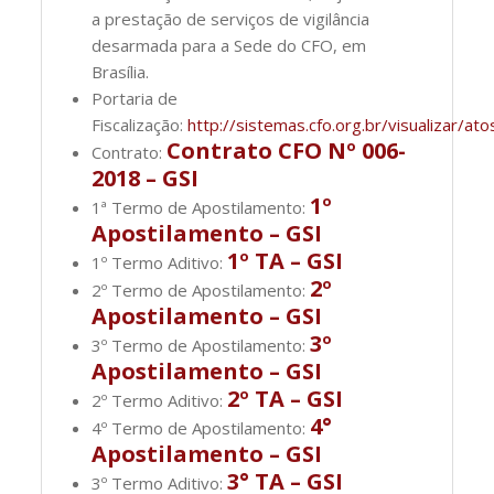
a prestação de serviços de vigilância
desarmada para a Sede do CFO, em
Brasília.
Portaria de
Fiscalização:
http://sistemas.cfo.org.br/visualizar
Contrato CFO Nº 006-
Contrato:
2018 – GSI
1º
1ª Termo de Apostilamento:
Apostilamento – GSI
1º TA – GSI
1º Termo Aditivo:
2º
2º Termo de Apostilamento:
Apostilamento – GSI
3º
3º Termo de Apostilamento:
Apostilamento – GSI
2º TA – GSI
2º Termo Aditivo:
4°
4º Termo de Apostilamento:
Apostilamento – GSI
3° TA – GSI
3º Termo Aditivo: