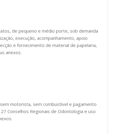
elatos, de pequeno e médio porte, sob demanda
nização, execução, acompanhamento, apoio
fecção e fornecimento de material de papelaria,
eus anexos.
 sem motorista, sem combustível e pagamento
s 27 Conselhos Regionais de Odontologia e uso
nexos.