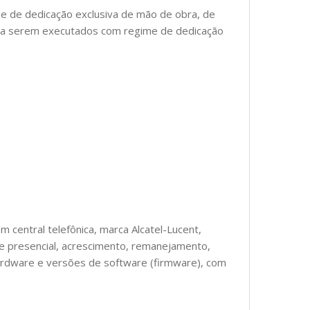
e de dedicação exclusiva de mão de obra, de
as, a serem executados com regime de dedicação
central telefônica, marca Alcatel-Lucent,
e presencial, acrescimento, remanejamento,
hardware e versões de software (firmware), com