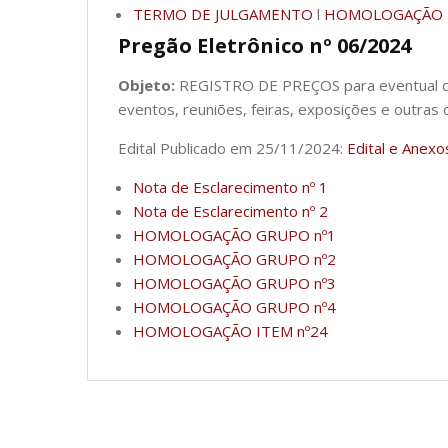
TERMO DE JULGAMENTO
l
HOMOLOGAÇÃO
Pregão Eletrônico nº 06/2024
Objeto:
REGISTRO DE PREÇOS para eventual con
eventos, reuniões, feiras, exposições e outras
Edital Publicado em 25/11/2024:
Edital e Anexo
Nota de Esclarecimento nº 1
Nota de Esclarecimento nº 2
HOMOLOGAÇÃO GRUPO n
º
1
HOMOLOGAÇÃO GRUPO n
º
2
HOMOLOGAÇÃO GRUPO n
º
3
HOMOLOGAÇÃO GRUPO n
º
4
HOMOLOGAÇÃO ITEM n
º
24