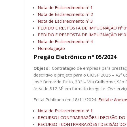
Nota de Esclarecimento nº 1
Nota de Esclarecimento nº 2
Nota de Esclarecimento nº 3
PEDIDO E RESPOSTA DE IMPUGNAÇÃO Nº 0
PEDIDO E RESPOSTA DE IMPUGNAÇÃO Nº 0
Nota de Esclarecimento nº 4
Homologação
Pregão Eletrônico nº 05/2024
Objeto:
Contratação de empresa para presta
descritivo e projeto para o CIOSP 2025 – 42º 
José Bernardo Pinto, 333 – Vila Guilherme, Sã
área de 812 M² em formato irregular. Os servi
Edital Publicado em 18/11/2024:
Edital e Anexo
Nota de Esclarecimento nº 1
RECURSO l CONTRARRAZÕES l DECISÃO DO
RECURSO I CONTRARRAZÕES l DECISÃO DO