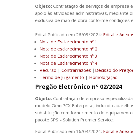
Objeto:
Contratação de serviços de empresa es
apoio às atividades administrativas, mediante 
exclusiva de mão de obra conforme condições e
Edital Publicado em 26/03/2024:
Edital e Anexo
Nota de Esclarecimento nº 1
Nota de esclarecimento nº 2
Nota de Esclarecimento nº 3
Nota de Esclarecimento nº 4
Recurso
|
Contrarrazões
|
Decisão do Prego
Termo de Julgamento
|
Homologação
Pregão Eletrônico nº 02/2024
Objeto:
Contratação de empresa especializada 
modelo OmniPCX Enterprise, incluindo aparelho
substituição com fornecimento de equipamentos,
pacote SPS – Solution Premier Service.
Edital Publicado em 16/04/2024:
Edital e Anexo