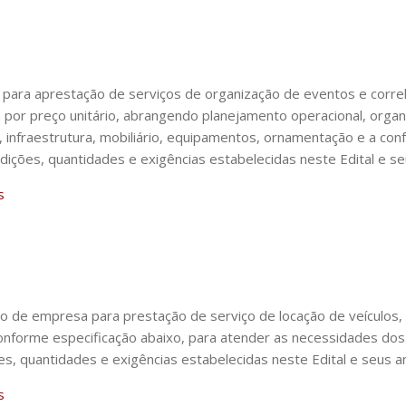
 para aprestação de serviços de organização de eventos e corr
por preço unitário, abrangendo planejamento operacional, orga
, infraestrutura, mobiliário, equipamentos, ornamentação e a con
dições, quantidades e exigências estabelecidas neste Edital e s
s
de empresa para prestação de serviço de locação de veículos,
conforme especificação abaixo, para atender as necessidades do
es, quantidades e exigências estabelecidas neste Edital e seus a
os