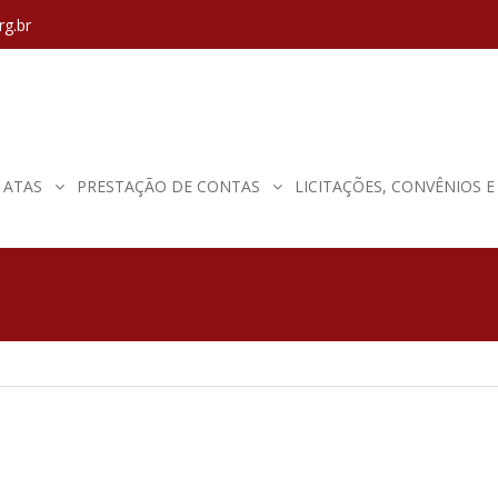
rg.br
ATAS
PRESTAÇÃO DE CONTAS
LICITAÇÕES, CONVÊNIOS 