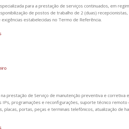
pecializada para a prestação de serviços continuados, em regim
disponibilização de postos de trabalho de 2 (duas) recepcionist
 exigências estabelecidas no Termo de Referência.
s
eiro
na prestação de Serviço de manutenção preventiva e corretiva em 
s IPs, programações e reconfigurações, suporte técnico remoto 
 placas, portas, peças e terminais telefônicos, atualização de 
s