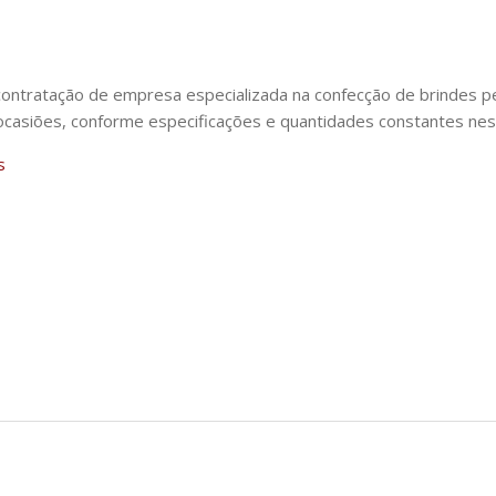
tratação de empresa especializada na confecção de brindes per
 ocasiões, conforme especificações e quantidades constantes nes
s