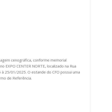
tagem cenográfica, conforme memorial
erá no EXPO CENTER NORTE, localizado na Rua
025 à 25/01/2025. O estande do CFO possui uma
rmo de Referência.