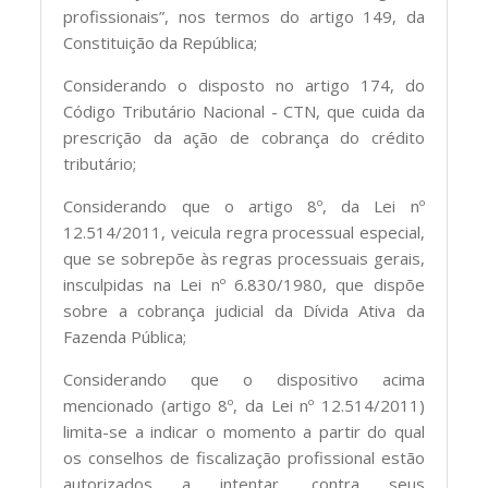
profissionais”, nos termos do artigo 149, da
Constituição da República;
Considerando o disposto no artigo 174, do
Código Tributário Nacional - CTN, que cuida da
prescrição da ação de cobrança do crédito
tributário;
Considerando que o artigo 8º, da Lei nº
12.514/2011, veicula regra processual especial,
que se sobrepõe às regras processuais gerais,
insculpidas na Lei nº 6.830/1980, que dispõe
sobre a cobrança judicial da Dívida Ativa da
Fazenda Pública;
Considerando que o dispositivo acima
mencionado (artigo 8º, da Lei nº 12.514/2011)
limita-se a indicar o momento a partir do qual
os conselhos de fiscalização profissional estão
autorizados a intentar, contra seus