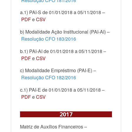
Resolução CFO 181/2016
a.1) PAI-S de 01/01/2018 a 05/11/2018 –
PDF
e
CSV
b) Modalidade Ação Institucional (PAI-AI) –
Resolução CFO 183/2016
b.1) PAI-AI de 01/01/2018 a 05/11/2018 –
PDF
e
CSV
c) Modalidade Empréstimo (PAI-E) –
Resolução CFO 182/2016
c.1) PAI-E de 01/01/2018 a 05/11/2018 –
PDF
e
CSV
2017
Matriz de Auxílios Financeiros –