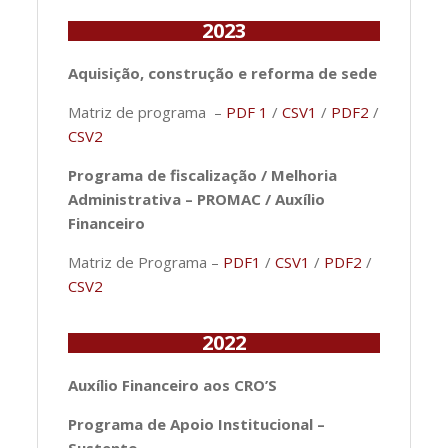
2023
Aquisição, construção e reforma de sede
Matriz de programa –
PDF 1
/
CSV1
/
PDF2
/
CSV2
Programa de fiscalização / Melhoria
Administrativa – PROMAC / Auxílio
Financeiro
Matriz de Programa –
PDF1
/
CSV1
/
PDF2
/
CSV2
2022
Auxílio Financeiro aos CRO’S
Programa de Apoio Institucional –