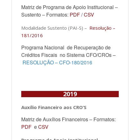
Matriz de Programa de Apoio Institucional –
Sustento – Formatos:
PDF
/
CSV
Modalidade Sustento (PAI-S) –
Resolução –
181/2016
Programa Nacional de Recuperação de
Créditos Fiscais no Sistema CFO/CROs –
RESOLUÇÃO – CFO-180/2016
2019
Auxílio Financeiro aos CRO’S
Matriz de Auxílios Financeiros – Formatos:
PDF
e
CSV
Programa de Apoio Institucional –