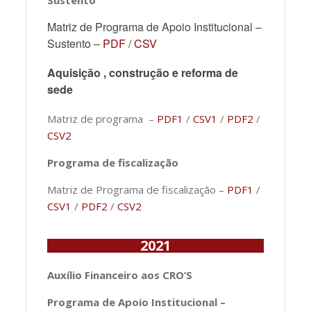
Sustento
Matriz de Programa de Apoio Institucional –
Sustento –
PDF
/
CSV
Aquisição , construção e reforma de
sede
Matriz de programa –
PDF1
/
CSV1
/
PDF2
/
CSV2
Programa de fiscalização
Matriz de Programa de fiscalização –
PDF1
/
CSV1
/
PDF2
/
CSV2
2021
Auxílio Financeiro aos CRO’S
Programa de Apoio Institucional –