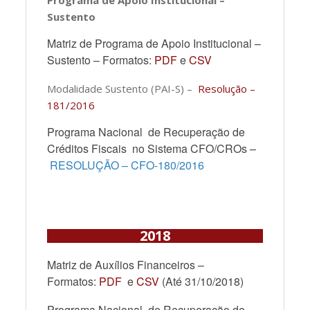
Sustento
Matriz de Programa de Apoio Institucional –
Sustento – Formatos:
PDF
e
CSV
Modalidade Sustento (PAI-S) –
Resolução –
181/2016
Programa Nacional de Recuperação de
Créditos Fiscais no Sistema CFO/CROs –
RESOLUÇÃO – CFO-180/2016
2018
Matriz de Auxílios Financeiros –
Formatos:
PDF
e
CSV
(Até 31/10/2018)
Programa Nacional de Recuperação de