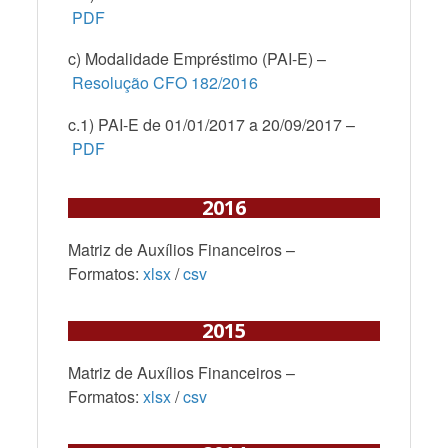
PDF
c) Modalidade Empréstimo (PAI-E) –
Resolução CFO 182/2016
c.1) PAI-E de 01/01/2017 a 20/09/2017 –
PDF
2016
Matriz de Auxílios Financeiros –
Formatos:
xlsx
/
csv
2015
Matriz de Auxílios Financeiros –
Formatos:
xlsx
/
csv