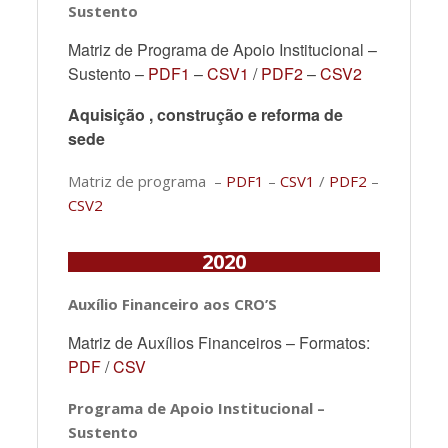
Sustento
Matriz de Programa de Apoio Institucional –
Sustento –
PDF1
–
CSV1
/
PDF2
–
CSV2
Aquisição , construção e reforma de
sede
Matriz de programa –
PDF1
–
CSV1
/
PDF2
–
CSV2
2020
Auxílio Financeiro aos CRO’S
Matriz de Auxílios Financeiros – Formatos:
PDF
/
CSV
Programa de Apoio Institucional –
Sustento