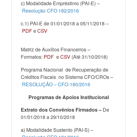
c) Modalidade Empréstimo (PAI-E) –
Resolução CFO 182/2016
c.1) PAI-E de 01/01/2018 a 05/11/2018 –
PDF
e
CSV
Matriz de Auxílios Financeiros –
Formatos:
PDF
e
CSV
(Até 31/10/2018)
Programa Nacional de Recuperação de
Créditos Fiscais no Sistema CFO/CROs –
RESOLUÇÃO – CFO-180/2016
Programas de Apoios Institucional
Extrato dos Convênios Firmados –
De
01/01/2018 a 29/10/2018
a) Modalidade Sustento (PAI-S) –