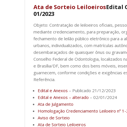
Ata de Sorteio Leiloeiros
Edital
01/2023
Objeto: Contratação de leiloeiros oficiais, pesso
mediante credenciamento, para preparação, or
fechamento de leilão público eletrônico para a 
urbanos, individualizados, com matrículas autôn
desembaraçados de quaisquer ônus ou gravame
Conselho Federal de Odontologia, localizados na
e Brasília/DF, bem como dos bens móveis, inser
guarnecem, conforme condições e exigências e
Referência.
Edital e Anexos
– Publicado 21/12/2023
Edital e Anexos – alterado
– 02/01/2024
Ata de Julgamento
Homologação Credenciamento Leiloeiro nº 1
Aviso de Sorteio
Ata de Sorteio Leiloeiros