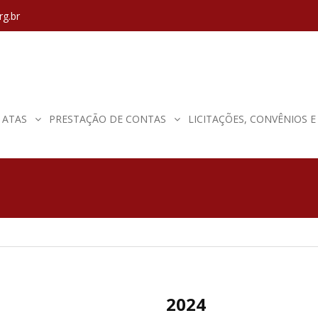
rg.br
ATAS
PRESTAÇÃO DE CONTAS
LICITAÇÕES, CONVÊNIOS 
2024