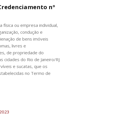
 Credenciamento nº
a física ou empresa individual,
ganização, condução e
alienação de bens imóveis
omas, livres e
s, de propriedade do
s cidades do Rio de Janeiro/RJ
víveis e sucatas, que os
stabelecidas no Termo de
-2023