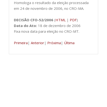
Homologa o resultado da eleição processada
em 24 de novembro de 2006, no CRO-MA.
DECISÃO CFO-52/2006
(
HTML
|
PDF
)
Data do Ato:
18 de dezembro de 2006
Fixa nova data para eleição no CRO-MT.
Primeira
|
Anterior
|
Próxima
|
Última