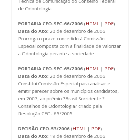
Técnica de Comunicação do Conselho Federal
de Odontologia.
PORTARIA CFO-SEC-66/2006
(
HTML
|
PDF
)
Data do Ato:
20 de dezembro de 2006
Prorroga o prazo concedido à Comissão
Especial composta com a finalidade de valorizar
a Odontologia perante a sociedade.
PORTARIA CFO-SEC-65/2006
(
HTML
|
PDF
)
Data do Ato:
20 de dezembro de 2006
Constitui Comissão Especial para analisar e
emitir parecer sobre os municípios candidatos,
em 2007, ao prêmio ?Brasil Sorridente ?
Conselhos de Odontologia? criado pela
Resolução CFO- 65/2005.
DECISÃO CFO-53/2006
(
HTML
|
PDF
)
Data do Ato:
19 de dezembro de 2006