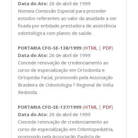
Data do Ato:
26 de abril de 1999
Nomeia Comissão Especial para proceder
estudos referentes ao valor da anuidade a ser
fixada por entidade prestadora de assistência
odontológica com planos de saúde.
PORTARIA CFO-SE-138/1999
(
HTML
|
PDF
)
Data do Ato:
26 de abril de 1999
Concede renovação de credenciamento ao
curso de especialização em Ortodontia e
Ortopedia Facial, promovido pela Associação
Brasileira de Odontologia ? Regional de Volta
Redonda.
PORTARIA CFO-SE-137/1999
(
HTML
|
PDF
)
Data do Ato:
26 de abril de 1999
Concede renovação de credenciamento ao
curso de especialização em Odontopediatria,
promovido pela Associação Paulista de