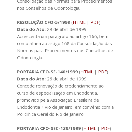
Consolidação das Normas para Procedimentos
nos Conselhos de Odontologia.
RESOLUÇÃO CFO-5/1999
(
HTML
|
PDF
)
Data do Ato:
29 de abril de 1999
Acrescenta um parágrafo ao artigo 166, bem
como alínea ao artigo 168 da Consolidação das
Normas para Procedimentos nos Conselhos de
Odontologia.
PORTARIA CFO-SE-140/1999
(
HTML
|
PDF
)
Data do Ato:
26 de abril de 1999
Concede renovação de credenciamento ao
curso de especialização em Endodontia,
promovido pela Associação Brasileira de
Endodontia ? Rio de Janeiro, em convênio com a
Policlínica Geral do Rio de Janeiro.
PORTARIA CFO-SEC-139/1999
(
HTML
|
PDF
)