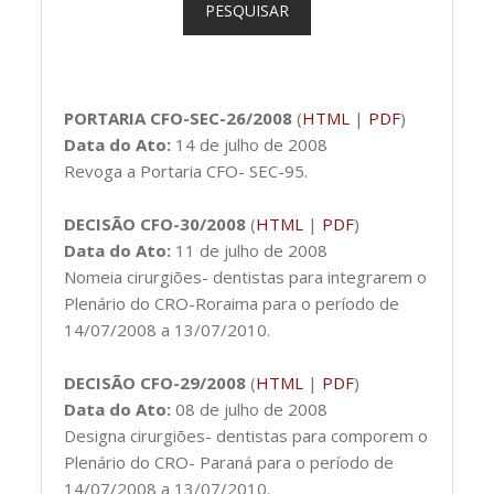
PESQUISAR
PORTARIA CFO-SEC-26/2008
(
HTML
|
PDF
)
Data do Ato:
14 de julho de 2008
Revoga a Portaria CFO- SEC-95.
DECISÃO CFO-30/2008
(
HTML
|
PDF
)
Data do Ato:
11 de julho de 2008
Nomeia cirurgiões- dentistas para integrarem o
Plenário do CRO-Roraima para o período de
14/07/2008 a 13/07/2010.
DECISÃO CFO-29/2008
(
HTML
|
PDF
)
Data do Ato:
08 de julho de 2008
Designa cirurgiões- dentistas para comporem o
Plenário do CRO- Paraná para o período de
14/07/2008 a 13/07/2010.