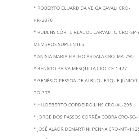
* ROBERTO ELUARD DA VEIGA CAVALI CRO-
PR-2870
* RUBENS CÔRTE REAL DE CARVALHO CRO-SP-
MEMBROS SUPLENTES
* ANÍSIA MARIA FIALHO ABDALA CRO-MA-795
* BENÍCIO PAIVA MESQUITA CRO-CE-1427
* GENÉSIO PESSOA DE ALBUQUERQUE JÚNIOR
TO-375
* HILDEBERTO CORDEIRO LINS CRO-AL-295
* JORGE DOS PASSOS CORRÊA COBRA CRO-SC-
* JOSÉ ALAOR DEMARTINI PENNA CRO-MT-112