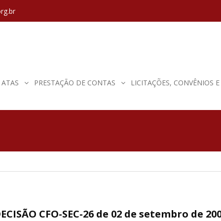
rg.br
ATAS
PRESTAÇÃO DE CONTAS
LICITAÇÕES, CONVÊNIOS 
ECISÃO CFO-SEC-26 de 02 de setembro de 20