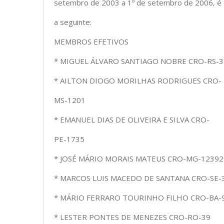
setembro de 2003 a 1º de setembro de 2006, é
a seguinte:
MEMBROS EFETIVOS
* MIGUEL ÁLVARO SANTIAGO NOBRE CRO-RS-3
* AILTON DIOGO MORILHAS RODRIGUES CRO-
MS-1201
* EMANUEL DIAS DE OLIVEIRA E SILVA CRO-
PE-1735
* JOSÉ MÁRIO MORAIS MATEUS CRO-MG-12392
* MARCOS LUIS MACEDO DE SANTANA CRO-SE-
* MÁRIO FERRARO TOURINHO FILHO CRO-BA-
* LESTER PONTES DE MENEZES CRO-RO-39