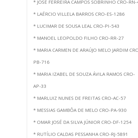
* JOSÉ FERREIRA CAMPOS SOBRINHO CRO-RN-
* LAÉRCIO VILLELA BARROS CRO-ES-1286
* LUCIMAR DE SOUSA LEAL CRO-PI-543
* MANOEL LEOPOLDO FILHO CRO-RR-27
* MARIA CARMEN DE ARAÚJO MELO JARDIM CR
PB-716
* MARIA IZABEL DE SOUZA ÁVILA RAMOS CRO-
AP-33
* MARLUIZ NUNES DE FREITAS CRO-AC-57
* MESSIAS GAMBÔA DE MELO CRO-PA-930
* OMAR JOSÉ DA SILVA JÚNIOR CRO-DF-1254
* RUTÍLIO CALDAS PESSANHA CRO-RJ-5891