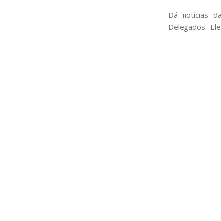
Dá notícias d
Delegados- Elei