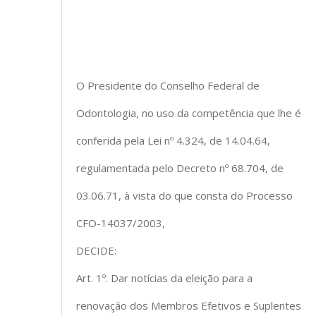
O Presidente do Conselho Federal de
Odontologia, no uso da competência que lhe é
conferida pela Lei nº 4.324, de 14.04.64,
regulamentada pelo Decreto nº 68.704, de
03.06.71, à vista do que consta do Processo
CFO-14037/2003,
DECIDE:
Art. 1º. Dar notícias da eleição para a
renovação dos Membros Efetivos e Suplentes