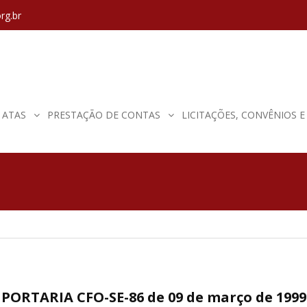
rg.br
ATAS
PRESTAÇÃO DE CONTAS
LICITAÇÕES, CONVÊNIOS 
PORTARIA CFO-SE-86 de 09 de março de 1999