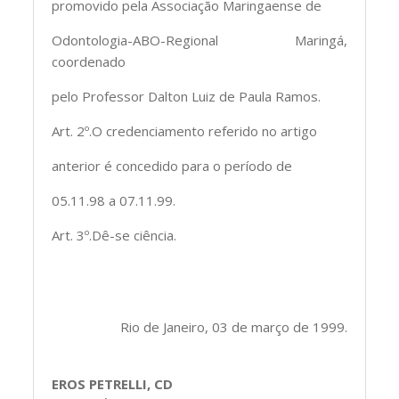
promovido pela Associação Maringaense de
Odontologia-ABO-Regional Maringá,
coordenado
pelo Professor Dalton Luiz de Paula Ramos.
Art. 2º.O credenciamento referido no artigo
anterior é concedido para o período de
05.11.98 a 07.11.99.
Art. 3º.Dê-se ciência.
Rio de Janeiro, 03 de março de 1999.
EROS PETRELLI, CD