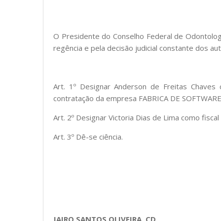
O Presidente do Conselho Federal de Odontologia
regência e pela decisão judicial constante dos a
Art. 1º Designar Anderson de Freitas Chave
contratação da empresa FABRICA DE SOFTWARE
Art. 2º Designar Victoria Dias de Lima como fisca
Art. 3º Dê-se ciência.
JAIRO SANTOS OLIVEIRA, CD