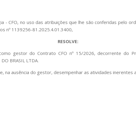
 - CFO, no uso das atribuições que lhe são conferidas pelo ord
utos nº 1139256-81.2025.4.01.3400,
RESOLVE:
s como gestor do Contrato CFO nº 15/2026, decorrente do P
 DO BRASIL LTDA.
l e, na ausência do gestor, desempenhar as atividades inerentes 