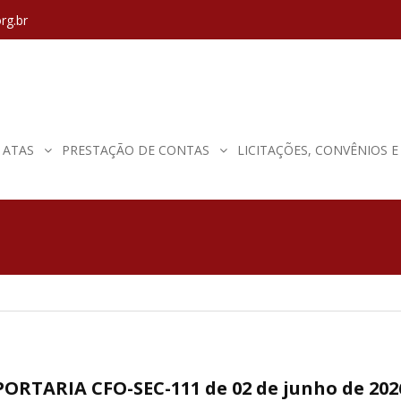
rg.br
ATAS
PRESTAÇÃO DE CONTAS
LICITAÇÕES, CONVÊNIOS 
PORTARIA CFO-SEC-111 de 02 de junho de 202