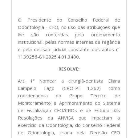
O Presidente do Conselho Federal de
Odontologia - CFO, no uso das atribuições que
lhe são conferidas pelo ordenamento
institucional, pelas normas internas de regência
e pela decisão judicial constante dos autos nº
1139256-81.2025.4.01.3400,
RESOLVE:
Art. 1º Nomear a cirurgiã-dentista Eliana
Campelo Lago (CRO-PI 1.262) como
coordenadora do Grupo Técnico de
Monitoramento e Aprimoramento do Sistema
de Fiscalização CFO/CROs e de Estudo das
Resoluções da ANVISA que impactam o
exercício da Odontologia, do Conselho Federal
de Odontologia, criada pela Decisão CFO