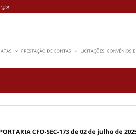
rg.br
ATAS
PRESTAÇÃO DE CONTAS
LICITAÇÕES, CONVÊNIOS 
PORTARIA CFO-SEC-173 de 02 de julho de 202