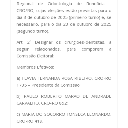
Regional de Odontologia de Rondônia –
CRO/RO, cujas eleições estão previstas para o
dia 3 de outubro de 2025 (primeiro turno) e, se
necessário, para o dia 23 de outubro de 2025
(segundo turno).
Art. 2º Designar os cirurgiões-dentistas, a
seguir relacionados, para comporem a
Comissão Eleitoral:
Membros Efetivos:
a) FLAVIA FERNANDA ROSA RIBEIRO, CRO-RO
1735 – Presidente da Comissão;
b) PAULO ROBERTO MARAO DE ANDRADE
CARVALHO, CRO-RO 852;
c) MARIA DO SOCORRO FONSECA LEONARDO,
CRO-RO 419.