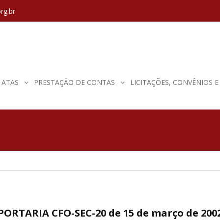
rg.br
ATAS
PRESTAÇÃO DE CONTAS
LICITAÇÕES, CONVÊNIOS 
PORTARIA CFO-SEC-20 de 15 de março de 200