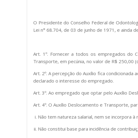
O Presidente do Conselho Federal de Odontologia
Lei n° 68.704, de 03 de junho de 1971, e ainda 
Art. 1º. Fornecer a todos os empregados do C
Transporte, em pecúnia, no valor de R$ 250,00 (d
Art. 2º. A percepção do Auxílio fica condiciona
declarado o interesse do empregado.
Art. 3º. Ao empregado que optar pelo Auxílio De
Art. 4º. O Auxílio Deslocamento e Transporte, par
Não tem natureza salarial, nem se incorpora à
Não constitui base para incidência de contribu