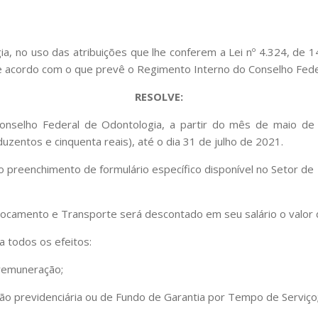
, no uso das atribuições que lhe conferem a Lei nº 4.324, de 
de acordo com o que prevê o Regimento Interno do Conselho Fede
RESOLVE:
onselho Federal de Odontologia, a partir do mês de maio d
uzentos e cinquenta reais), até o dia 31 de julho de 2021.
da ao preenchimento de formulário específico disponível no Setor
slocamento e Transporte será descontado em seu salário o valor 
a todos os efeitos:
 remuneração;
ição previdenciária ou de Fundo de Garantia por Tempo de Serviço;