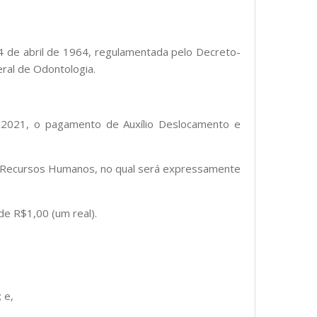
14 de abril de 1964, regulamentada pelo Decreto-
ral de Odontologia.
e 2021, o pagamento de Auxílio Deslocamento e
 de Recursos Humanos, no qual será expressamente
de R$1,00 (um real).
 e,