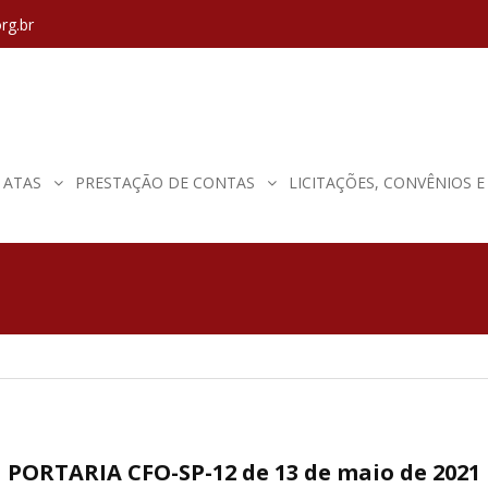
rg.br
ATAS
PRESTAÇÃO DE CONTAS
LICITAÇÕES, CONVÊNIOS 
PORTARIA CFO-SP-12 de 13 de maio de 2021