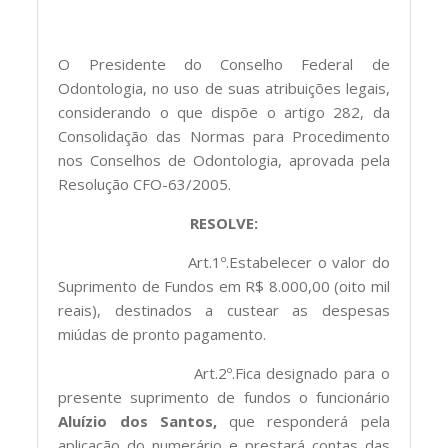
O Presidente do Conselho Federal de
Odontologia, no uso de suas atribuições legais,
considerando o que dispõe o artigo 282, da
Consolidação das Normas para Procedimento
nos Conselhos de Odontologia, aprovada pela
Resolução CFO-63/2005.
RESOLVE:
Art.1º.Estabelecer o valor do
Suprimento de Fundos em R$ 8.000,00 (oito mil
reais), destinados a custear as despesas
miúdas de pronto pagamento.
Art.2º.Fica designado para o
presente suprimento de fundos o funcionário
Aluízio dos Santos
,
que responderá pela
aplicação do numerário e prestará contas das