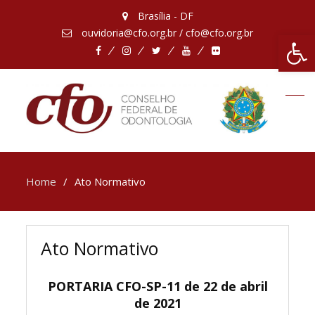
Brasília - DF
ouvidoria@cfo.org.br / cfo@cfo.org.br
Abrir 
Facebook
Instagram
Twitter
Youtube
Flickr
Home
Ato Normativo
Ato Normativo
PORTARIA CFO-SP-11 de 22 de abril
de 2021