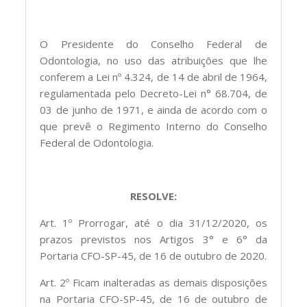
O Presidente do Conselho Federal de
Odontologia, no uso das atribuições que lhe
conferem a Lei nº 4.324, de 14 de abril de 1964,
regulamentada pelo Decreto-Lei n° 68.704, de
03 de junho de 1971, e ainda de acordo com o
que prevê o Regimento Interno do Conselho
Federal de Odontologia.
RESOLVE:
Art. 1º Prorrogar, até o dia 31/12/2020, os
prazos previstos nos Artigos 3° e 6° da
Portaria CFO-SP-45, de 16 de outubro de 2020.
Art. 2º Ficam inalteradas as demais disposições
na Portaria CFO-SP-45, de 16 de outubro de