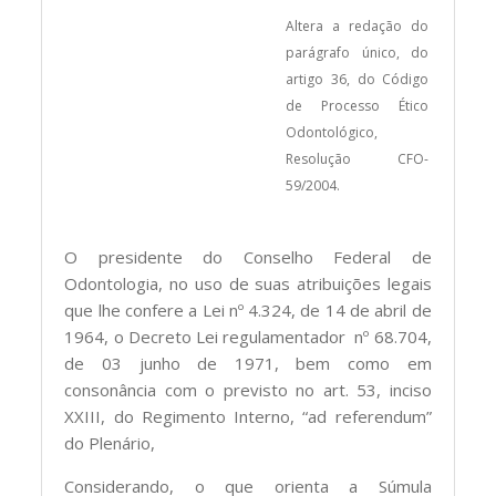
Altera a redação do
parágrafo único, do
artigo 36, do Código
de Processo Ético
Odontológico,
Resolução CFO-
59/2004.
O presidente do Conselho Federal de
Odontologia, no uso de suas atribuições legais
que lhe confere a Lei nº 4.324, de 14 de abril de
1964, o Decreto Lei regulamentador nº 68.704,
de 03 junho de 1971, bem como em
consonância com o previsto no art. 53, inciso
XXIII, do Regimento Interno, “ad referendum”
do Plenário,
Considerando, o que orienta a Súmula