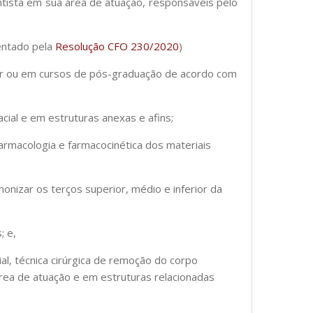
ntista em sua área de atuação, responsáveis pelo
mentado pela
Resolução CFO 230/2020
)
lar ou em cursos de pós-graduação de acordo com
cial e em estruturas anexas e afins;
farmacologia e farmacocinética dos materiais
onizar os terços superior, médio e inferior da
; e,
cial, técnica cirúrgica de remoção do corpo
a área de atuação e em estruturas relacionadas