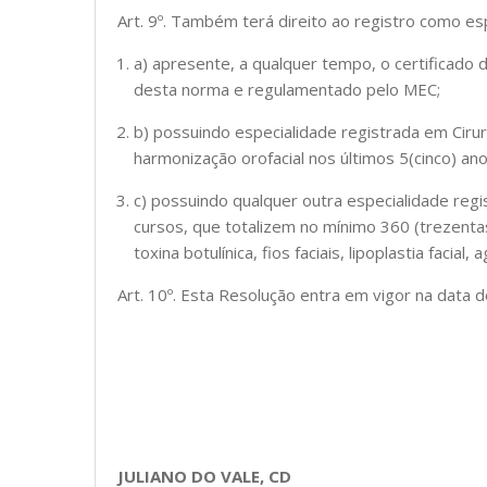
Art. 9º. Também terá direito ao registro como es
a) apresente, a qualquer tempo, o certificado 
desta norma e regulamentado pelo MEC;
b) possuindo especialidade registrada em Cirur
harmonização orofacial nos últimos 5(cinco) ano
c) possuindo qualquer outra especialidade regis
cursos, que totalizem no mínimo 360 (trezenta
toxina botulínica, fios faciais, lipoplastia fac
Art. 10º. Esta Resolução entra em vigor na data 
JULIANO DO VALE, CD