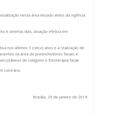
ialização nesta área iniciado antes da vigência
to e oitenta) dias, atuação efetiva em
iva nos últimos 5 (cinco) anos e a realização de
cientes na área de preenchedores faciais e
 percutâneos de colágeno e fototerapia facial.
m contrário.
Brasília, 29 de janeiro de 2019.