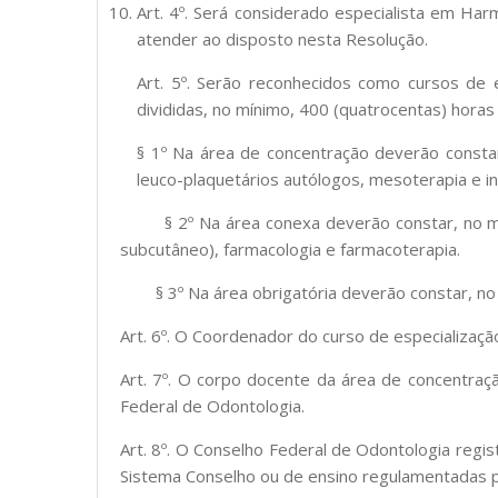
Art. 4º. Será considerado especialista em Har
atender ao disposto nesta Resolução.
Art. 5º. Serão reconhecidos como cursos de 
divididas, no mínimo, 400 (quatrocentas) horas 
§ 1º Na área de concentração deverão constar, n
leuco-plaquetários autólogos, mesoterapia e in
§ 2º Na área conexa deverão constar, no mínim
subcutâneo), farmacologia e farmacoterapia.
§ 3º Na área obrigatória deverão constar, no mín
Art. 6º. O Coordenador do curso de especializaç
Art. 7º. O corpo docente da área de concentraç
Federal de Odontologia.
Art. 8º. O Conselho Federal de Odontologia regis
Sistema Conselho ou de ensino regulamentadas 