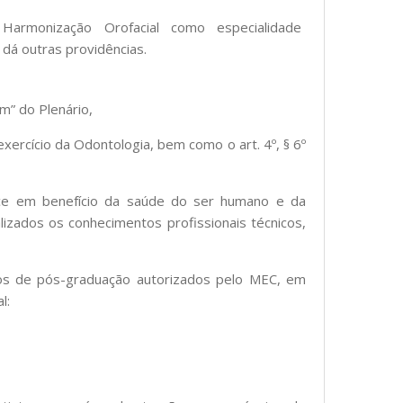
Harmonização Orofacial como especialidade
 dá outras providências.
m” do Plenário,
exercício da Odontologia, bem como o art. 4º, § 6º
rce em benefício da saúde do ser humano e da
lizados os conhecimentos profissionais técnicos,
rsos de pós-graduação autorizados pelo MEC, em
l: