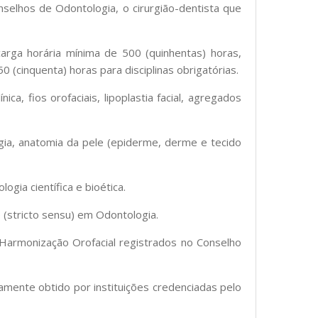
nselhos de Odontologia, o cirurgião-dentista que
arga horária mínima de 500 (quinhentas) horas,
 (cinquenta) horas para disciplinas obrigatórias.
ca, fios orofaciais, lipoplastia facial, agregados
ia, anatomia da pele (epiderme, derme e tecido
gia científica e bioética.
 (stricto sensu) em Odontologia.
 Harmonização Orofacial registrados no Conselho
vamente obtido por instituições credenciadas pelo