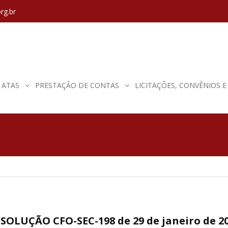
rg.br
ATAS
PRESTAÇÃO DE CONTAS
LICITAÇÕES, CONVÊNIOS 
SOLUÇÃO CFO-SEC-198 de 29 de janeiro de 2