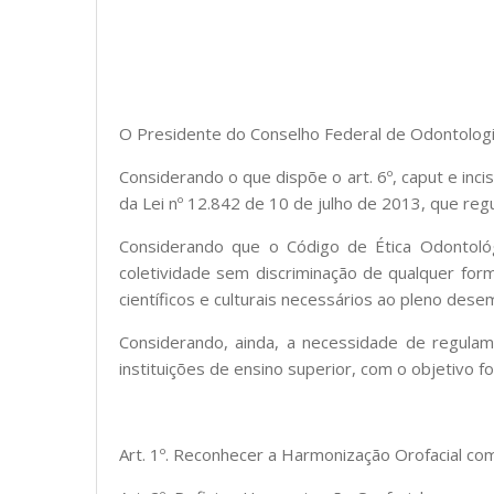
O Presidente do Conselho Federal de Odontologia,
Considerando o que dispõe o art. 6º, caput e inci
da Lei nº 12.842 de 10 de julho de 2013, que regu
Considerando que o Código de Ética Odontoló
coletividade sem discriminação de qualquer form
científicos e culturais necessários ao pleno dese
Considerando, ainda, a necessidade de regulam
instituições de ensino superior, com o objetivo f
Art. 1º. Reconhecer a Harmonização Orofacial co