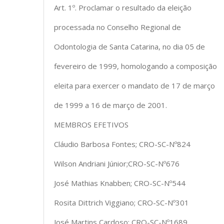
Art. 1º. Proclamar o resultado da eleição
processada no Conselho Regional de
Odontologia de Santa Catarina, no dia 05 de
fevereiro de 1999, homologando a composição
eleita para exercer o mandato de 17 de março
de 1999 a 16 de março de 2001.
MEMBROS EFETIVOS
Cláudio Barbosa Fontes; CRO-SC-Nº824
Wilson Andriani Júnior;CRO-SC-Nº676
José Mathias Knabben; CRO-SC-Nº544
Rosita Dittrich Viggiano; CRO-SC-Nº301
José Martins Cardoso; CRO-SC-Nº1689