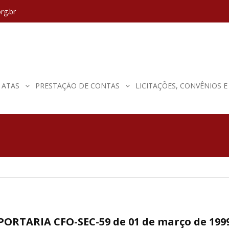
rg.br
ATAS
PRESTAÇÃO DE CONTAS
LICITAÇÕES, CONVÊNIOS 
PORTARIA CFO-SEC-59 de 01 de março de 199