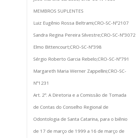
MEMBROS SUPLENTES
Luiz Eugênio Rossa Beltrami;CRO-SC-Nº2107
Sandra Regina Pereira Silvestre;CRO-SC-Nº3072
Elmo Bittencourt;CRO-SC-Nº398
Sérgio Roberto Garcia Rebelo;CRO-SC-Nº791
Margareth Maria Werner Zappellini;CRO-SC-
Nº1231
Art. 2º. A Diretoria e a Comissão de Tomada
de Contas do Conselho Regional de
Odontologia de Santa Catarina, para o biênio
de 17 de março de 1999 a 16 de março de