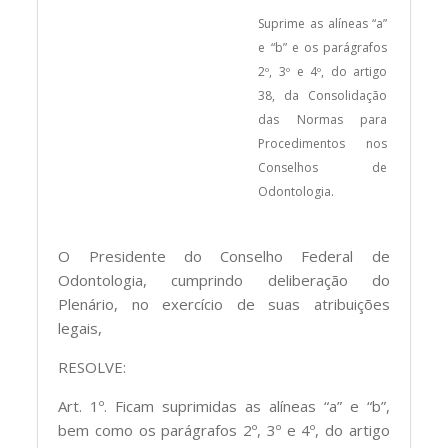
Suprime as alíneas “a”
e “b” e os parágrafos
2º, 3º e 4º, do artigo
38, da Consolidação
das Normas para
Procedimentos nos
Conselhos de
Odontologia.
O Presidente do Conselho Federal de
Odontologia, cumprindo deliberação do
Plenário, no exercício de suas atribuições
legais,
RESOLVE:
Art. 1º. Ficam suprimidas as alíneas “a” e “b”,
bem como os parágrafos 2º, 3º e 4º, do artigo