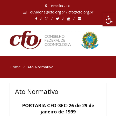
Brasília - DF
ouvidoria@cfo.org.br / cfo@cfo.org.br
Abrir 
Facebook
Instagram
Twitter
Youtube
Flickr
Home
Ato Normativo
Ato Normativo
PORTARIA CFO-SEC-26 de 29 de
janeiro de 1999