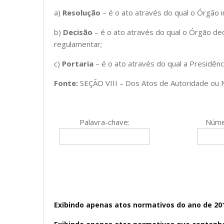
a)
Resolução
– é o ato através do qual o Órgão 
b)
Decisão
– é o ato através do qual o Órgão de
regulamentar;
c)
Portaria
– é o ato através do qual a Presidên
Fonte:
SEÇÃO VIII – Dos Atos de Autoridade ou 
Palavra-chave:
Núme
Exibindo apenas atos normativos do ano de 20