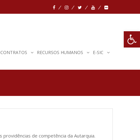
Abrir 
E CONTRATOS
RECURSOS HUMANOS
E-SIC
 providências de competência da Autarquia.