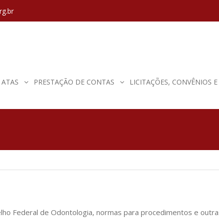
rg.br
ATAS
PRESTAÇÃO DE CONTAS
LICITAÇÕES, CONVÊNIOS 
lho Federal de Odontologia, normas para procedimentos e outras