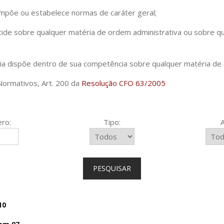
impõe ou estabelece normas de caráter geral;
cide sobre qualquer matéria de ordem administrativa ou sobre qu
cia dispõe dentro de sua competência sobre qualquer matéria de 
Normativos, Art. 200 da
Resolução CFO 63/2005
ro:
Tipo:
PESQUISAR
10