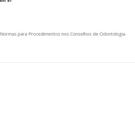
am 97
as Normas para Procedimentos nos Conselhos de Odontologia.