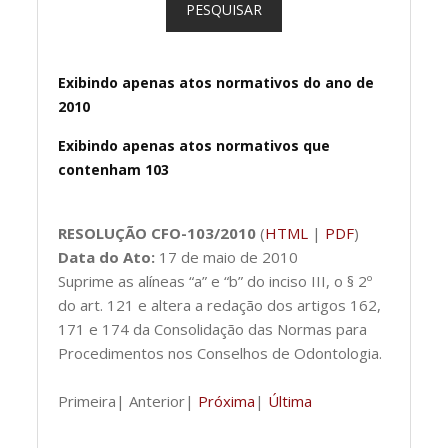
PESQUISAR
Exibindo apenas atos normativos do ano de
2010
Exibindo apenas atos normativos que
contenham 103
RESOLUÇÃO CFO-103/2010
(
HTML
|
PDF
)
Data do Ato:
17 de maio de 2010
Suprime as alíneas “a” e “b” do inciso III, o § 2º
do art. 121 e altera a redação dos artigos 162,
171 e 174 da Consolidação das Normas para
Procedimentos nos Conselhos de Odontologia.
Primeira| Anterior|
Próxima
|
Última