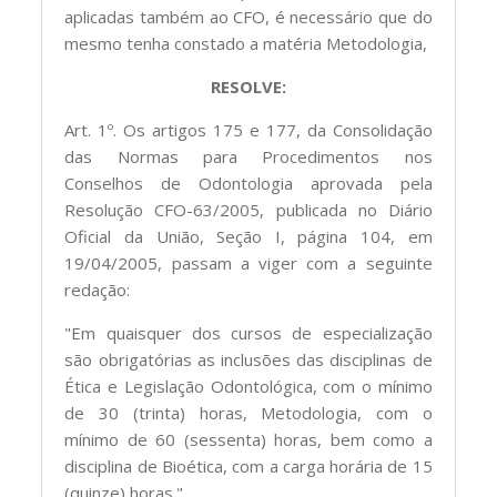
aplicadas também ao CFO, é necessário que do
mesmo tenha constado a matéria Metodologia,
RESOLVE:
Art. 1º. Os artigos 175 e 177, da Consolidação
das Normas para Procedimentos nos
Conselhos de Odontologia aprovada pela
Resolução CFO-63/2005, publicada no Diário
Oficial da União, Seção I, página 104, em
19/04/2005, passam a viger com a seguinte
redação:
"Em quaisquer dos cursos de especialização
são obrigatórias as inclusões das disciplinas de
Ética e Legislação Odontológica, com o mínimo
de 30 (trinta) horas, Metodologia, com o
mínimo de 60 (sessenta) horas, bem como a
disciplina de Bioética, com a carga horária de 15
(quinze) horas."