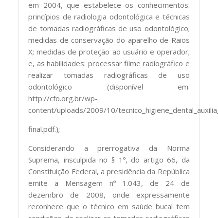
em 2004, que estabelece os conhecimentos:
princípios de radiologia odontológica e técnicas
de tomadas radiográficas de uso odontológico;
medidas de conservação do aparelho de Raios
X; medidas de proteção ao usuário e operador;
e, as habilidades: processar filme radiográfico e
realizar tomadas radiográficas de uso
odontológico (disponível em:
http://cfo.org.br/wp-
content/uploads/2009/10/tecnico_higiene_dental_auxili
final.pdf.);
Considerando a prerrogativa da Norma
Suprema, insculpida no § 1º, do artigo 66, da
Constituição Federal, a presidência da República
emite a Mensagem nº 1.043, de 24 de
dezembro de 2008, onde expressamente
reconhece que o técnico em saúde bucal tem
condições de realizar as tomadas radiográficas