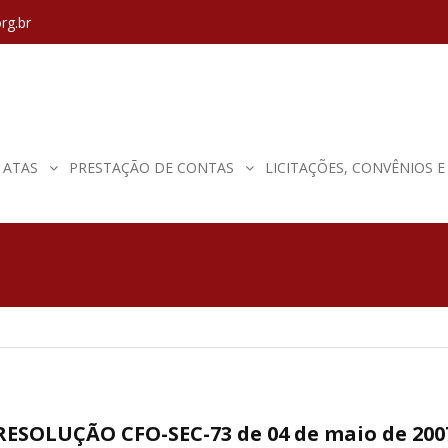
rg.br
ATAS
PRESTAÇÃO DE CONTAS
LICITAÇÕES, CONVÊNIOS 
RESOLUÇÃO CFO-SEC-73 de 04 de maio de 200