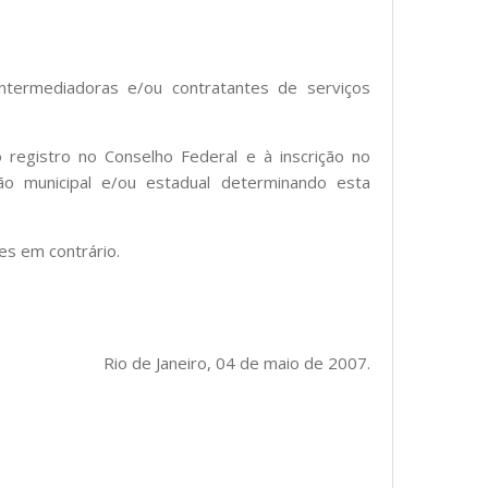
ntermediadoras e/ou contratantes de serviços
 registro no Conselho Federal e à inscrição no
ção municipal e/ou estadual determinando esta
es em contrário.
Rio de Janeiro, 04 de maio de 2007.