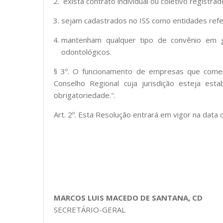
exista contrato individual ou coletivo registrad
sejam cadastrados no ISS como entidades referi
mantenham qualquer tipo de convênio em gr
odontológicos.
§ 3º. O funcionamento de empresas que comerci
Conselho Regional cuja jurisdição esteja est
obrigatoriedade.".
Art. 2º. Esta Resolução entrará em vigor na data
MARCOS LUIS MACEDO DE SANTANA, CD
SECRETÁRIO-GERAL