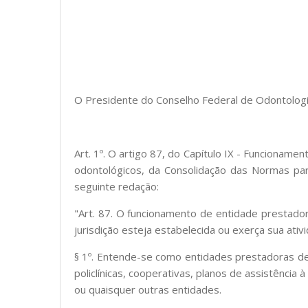
O Presidente do Conselho Federal de Odontologia
Art. 1º. O artigo 87, do Capítulo IX - Funcionam
odontológicos, da Consolidação das Normas pa
seguinte redação:
"Art. 87. O funcionamento de entidade prestador
jurisdição esteja estabelecida ou exerça sua ativ
§ 1º. Entende-se como entidades prestadoras de a
policlínicas, cooperativas, planos de assistênci
ou quaisquer outras entidades.