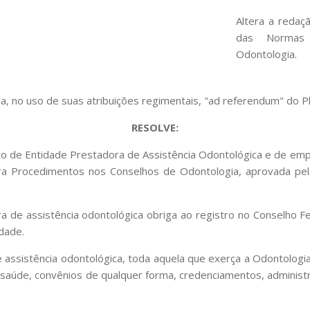
Altera a redaçã
das Normas 
Odontologia.
, no uso de suas atribuições regimentais, "ad referendum" do Pl
RESOLVE:
ento de Entidade Prestadora de Assistência Odontológica e de emp
ra Procedimentos nos Conselhos de Odontologia, aprovada pe
a de assistência odontológica obriga ao registro no Conselho Fe
idade.
ssistência odontológica, toda aquela que exerça a Odontologia, 
a à saúde, convênios de qualquer forma, credenciamentos, admini