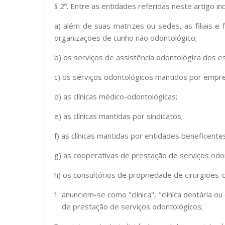
§ 2º. Entre as entidades referidas neste artigo in
a) além de suas matrizes ou sedes, as filiais e
organizações de cunho não odontológico;
b) os serviços de assistência odontológica dos e
c) os serviços odontológicos mantidos por empr
d) as clínicas médico-odontológicas;
e) as clínicas mantidas por sindicatos;
f) as clínicas mantidas por entidades beneficente
g) as cooperativas de prestação de serviços odo
h) os consultórios de propriedade de cirurgiões
anunciem-se como "clínica", "clínica dentária o
de prestação de serviços odontológicos;