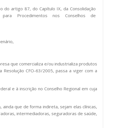
o do artigo 87, do Capítulo IX, da Consolidação
para Procedimentos nos Conselhos de
enário,
resa que comercializa e/ou industrializa produtos
la Resolução CFO-63/2005, passa a viger com a
deral e à inscrição no Conselho Regional em cuja
ainda que de forma indireta, sejam elas clínicas,
stradoras, intermediadoras, seguradoras de saúde,