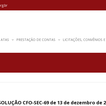
rg.br
ATAS
PRESTAÇÃO DE CONTAS
LICITAÇÕES, CONVÊNIOS 
SOLUÇÃO CFO-SEC-69 de 13 de dezembro de 2