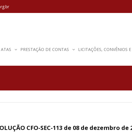
rg.br
ATAS
PRESTAÇÃO DE CONTAS
LICITAÇÕES, CONVÊNIOS 
OLUÇÃO CFO-SEC-113 de 08 de dezembro de 