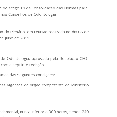
ão do artigo 19 da Consolidação das Normas para
nos Conselhos de Odontologia.
o do Plenário, em reunião realizada no dia 08 de
e julho de 2011,
s de Odontologia, aprovada pela Resolução CFO-
r com a seguinte redação:
r umas das seguintes condições:
rmas vigentes do órgão competente do Ministério
undamental, nunca inferior a 300 horas, sendo 240