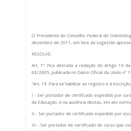
O Presidente do Conselho Federal de Odontologia
dezembro de 2011, em face da sugestão apresen
RESOLVE:
Art. 1º. Fica alterada a redação do Artigo 19
63/2005, publicada no Diário Oficial da União nº
“Art. 19. Para se habilitar ao registro e à inscr
I - Ser portador de certificado expedido por c
da Educação, e na ausência destas, em ato norma
II - Ser portador de certificado expedido por es
III - Ser portador de certificado de curso que c