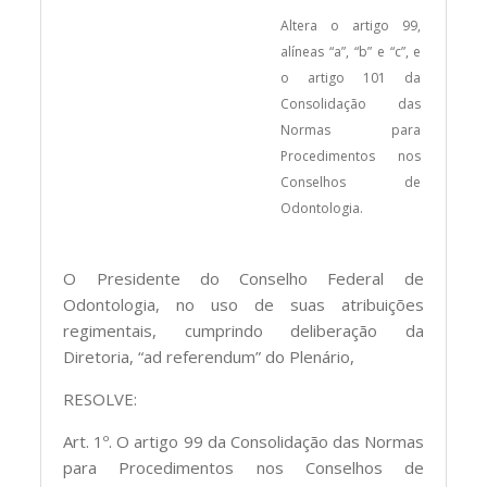
Altera o artigo 99,
alíneas “a”, “b” e “c”, e
o artigo 101 da
Consolidação das
Normas para
Procedimentos nos
Conselhos de
Odontologia.
O Presidente do Conselho Federal de
Odontologia, no uso de suas atribuições
regimentais, cumprindo deliberação da
Diretoria, “ad referendum” do Plenário,
RESOLVE:
Art. 1º. O artigo 99 da Consolidação das Normas
para Procedimentos nos Conselhos de