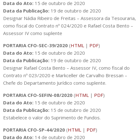
Data do Ato:
15 de outubro de 2020
Data da Publicação:
19 de outubro de 2020
Designar Nádia Ribeiro de Freitas – Assessora da Tesouraria,
como fiscal do Contrato nº 024/2020 e Rafael Costa Bento –
Assessor IV como suplente
PORTARIA CFO-SEC-39/2020
(
HTML
|
PDF
)
Data do Ato:
15 de outubro de 2020
Data da Publicação:
19 de outubro de 2020
Designar Rafael Costa Bento – Assessor IV, como fiscal do
Contrato nº 023/2020 e Markceller de Carvalho Bressan –
Chefe do Departamento Jurídico como suplente.
PORTARIA CFO-SEFIN-08/2020
(
HTML
|
PDF
)
Data do Ato:
15 de outubro de 2020
Data da Publicação:
15 de outubro de 2020
Estabelece o valor do Suprimento de Fundos.
PORTARIA CFO-SP-44/2020
(
HTML
|
PDF
)
Data do Ato:
14 de outubro de 2020