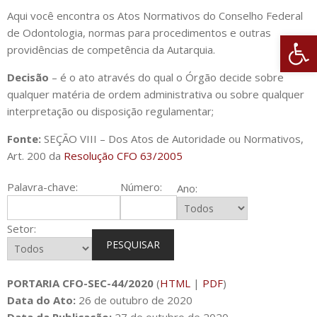
Aqui você encontra os Atos Normativos do Conselho Federal
de Odontologia, normas para procedimentos e outras
Abrir 
providências de competência da Autarquia.
Decisão
– é o ato através do qual o Órgão decide sobre
qualquer matéria de ordem administrativa ou sobre qualquer
interpretação ou disposição regulamentar;
Fonte:
SEÇÃO VIII – Dos Atos de Autoridade ou Normativos,
Art. 200 da
Resolução CFO 63/2005
Palavra-chave:
Número:
Ano:
Setor:
PESQUISAR
PORTARIA CFO-SEC-44/2020
(
HTML
|
PDF
)
Data do Ato:
26 de outubro de 2020