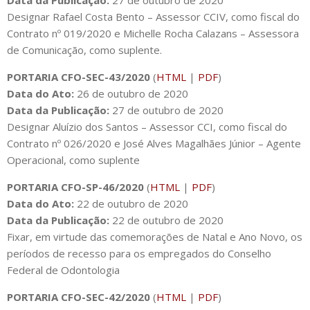
Data da Publicação:
27 de outubro de 2020
Designar Rafael Costa Bento – Assessor CCIV, como fiscal do
Contrato nº 019/2020 e Michelle Rocha Calazans – Assessora
de Comunicação, como suplente.
PORTARIA CFO-SEC-43/2020
(
HTML
|
PDF
)
Data do Ato:
26 de outubro de 2020
Data da Publicação:
27 de outubro de 2020
Designar Aluízio dos Santos – Assessor CCI, como fiscal do
Contrato nº 026/2020 e José Alves Magalhães Júnior – Agente
Operacional, como suplente
PORTARIA CFO-SP-46/2020
(
HTML
|
PDF
)
Data do Ato:
22 de outubro de 2020
Data da Publicação:
22 de outubro de 2020
Fixar, em virtude das comemorações de Natal e Ano Novo, os
períodos de recesso para os empregados do Conselho
Federal de Odontologia
PORTARIA CFO-SEC-42/2020
(
HTML
|
PDF
)