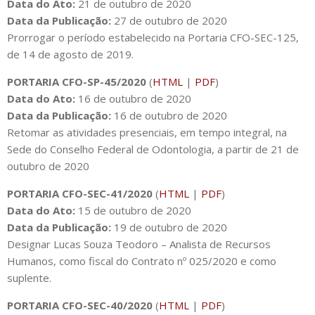
Data do Ato:
21 de outubro de 2020
Data da Publicação:
27 de outubro de 2020
Prorrogar o período estabelecido na Portaria CFO-SEC-125,
de 14 de agosto de 2019.
PORTARIA CFO-SP-45/2020
(
HTML
|
PDF
)
Data do Ato:
16 de outubro de 2020
Data da Publicação:
16 de outubro de 2020
Retomar as atividades presenciais, em tempo integral, na
Sede do Conselho Federal de Odontologia, a partir de 21 de
outubro de 2020
PORTARIA CFO-SEC-41/2020
(
HTML
|
PDF
)
Data do Ato:
15 de outubro de 2020
Data da Publicação:
19 de outubro de 2020
Designar Lucas Souza Teodoro – Analista de Recursos
Humanos, como fiscal do Contrato nº 025/2020 e como
suplente.
PORTARIA CFO-SEC-40/2020
(
HTML
|
PDF
)